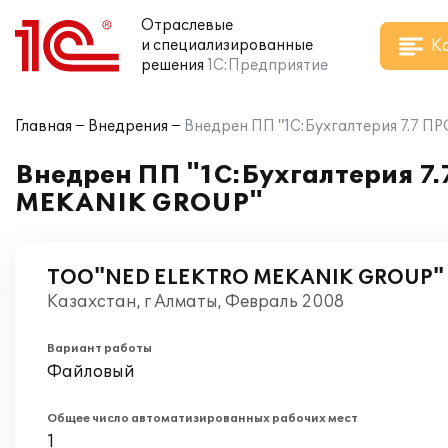
Отраслевые
К
и специализированные
решения
1С:Предприятие
Главная
Внедрения
Внедрен ПП "1С:Бухгалтерия 7.7 
Внедрен ПП "1С:Бухгалтерия 7
MEKANIK GROUP"
ТОО"NED ELEKTRO MEKANIK GROUP"
Казахстан, г Алматы, Февраль 2008
Вариант работы
Файловый
Общее число автоматизированных рабочих мест
1