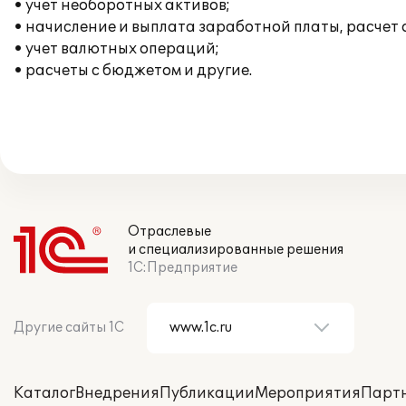
• учет необоротных активов;
• начисление и выплата заработной платы, расчет
• учет валютных операций;
• расчеты с бюджетом и другие.
Отраслевые
и специализированные решения
1С:Предприятие
Другие сайты 1С
Каталог
Внедрения
Публикации
Мероприятия
Парт