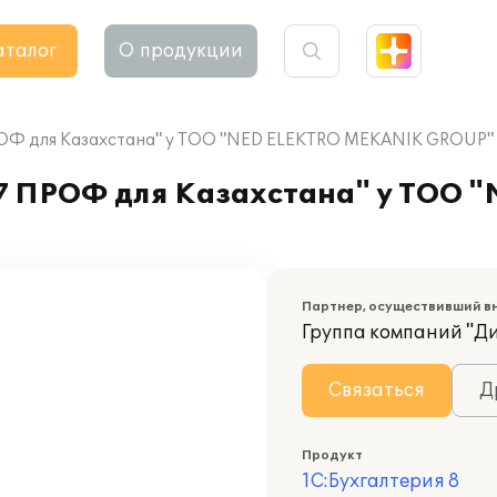
аталог
О продукции
ПРОФ для Казахстана" у ТОО "NED ELEKTRO MEKANIK GROUP"
.7 ПРОФ для Казахстана" у ТОО 
Партнер, осуществивший в
Группа компаний "Д
Связаться
Д
Продукт
1С:Бухгалтерия 8