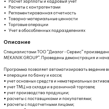
Расчет зарплаты и кадровый учет
Расчеты с контрагентами
Регламентированная отчетность
Товарно-материальные ценности
Торговые операции
Учет в обособленных подразделениях
Описание
Специалистами ТОО "Диалог - Сервис" произведено
MEKANIK GROUP". Проведены демонстрация и начал
Программа позволяет автоматизировать ведение вс
• операции по банку и кассе;
• учет основных средств и нематериальных активов
• учет ТМЦ на складе и в розничной торговле;
• учет производства продукции;
• расчеты с поставщиками и покупателями;
• расчеты с подотчетными лицами;