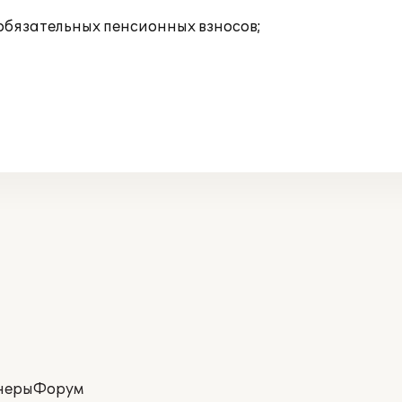
 обязательных пенсионных взносов;
неры
Форум