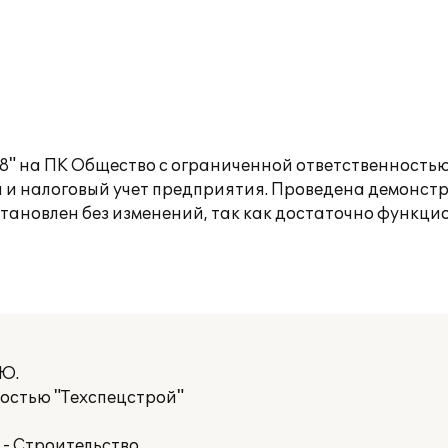
8" на ПК Общество с ограниченной ответственностью 
 и налоговый учет предприятия. Проведена демонст
тановлен без изменений, так как достаточно функц
.Ю.
остью "Техспецстрой"
- Строительство