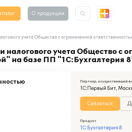
аталог
О продукции
логового учета Общество с ограниченной ответственностью 
и налогового учета Общество с 
й" на базе ПП "1С:Бухгалтерия 8
нностью
Партнер, осуществивший в
1С:Первый Бит, Моск
Связаться
Д
Продукт
1С:Бухгалтерия 8