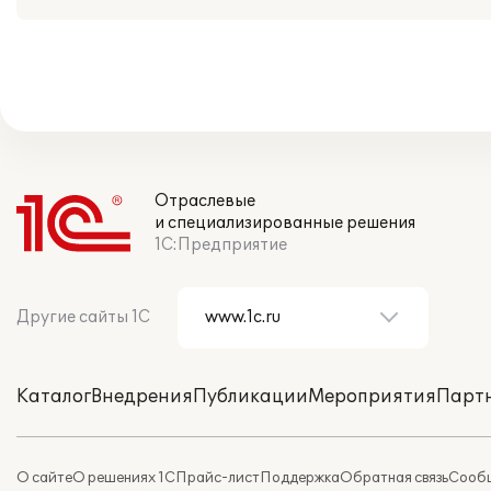
Отраслевые
и специализированные решения
1С:Предприятие
Другие сайты 1С
Каталог
Внедрения
Публикации
Мероприятия
Парт
О сайте
О решениях 1С
Прайс-лист
Поддержка
Обратная связь
Сообщ