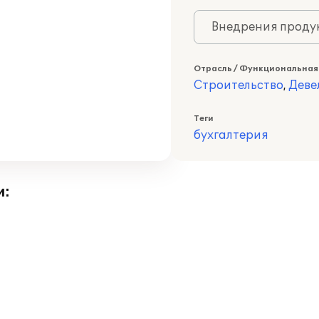
Внедрения продук
Отрасль / Функциональная
Строительство
,
Деве
Теги
бухгалтерия
и: