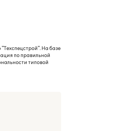
"Техспецстрой". На базе
рация по правильной
иональности типовой