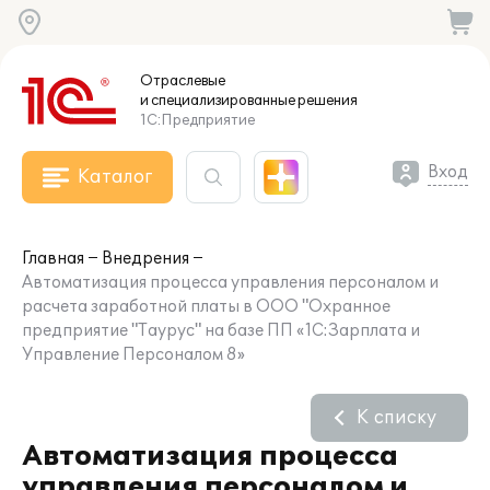
Отраслевые
и специализированные
решения
1С:Предприятие
Вход
Каталог
Главная
Внедрения
Автоматизация процесса управления персоналом и
расчета заработной платы в ООО "Охранное
предприятие "Таурус" на базе ПП «1С:Зарплата и
Управление Персоналом 8»
К списку
Автоматизация процесса
управления персоналом и