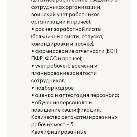
(штатное расписание, сведения о
сотрудниках организации,
воинский учет работников
организации и прочее);
• расчет заработной платы
(больничные листы, отпуска,
командировки и прочее);
• формирование отчетности (ЕСН,
ПФР, ФСС и прочее);
• учет рабочего времени и
планирование занятости
сотрудников;
• подбор кадров;
• оценка и аттестация персонала;
• обучение персонала и
повышение квалификации.
Количество автоматизированных
рабочих мест – 5
Квалифицированные