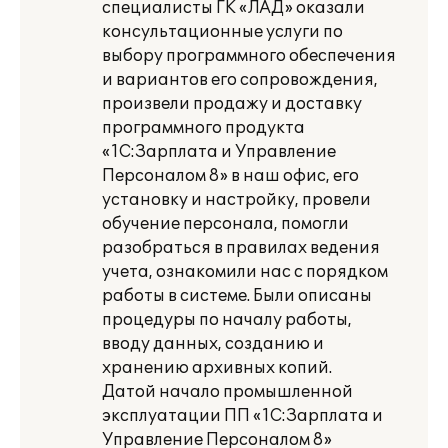
специалисты ГК «ЛАД» оказали
консультационные услуги по
выбору программного обеспечения
и вариантов его сопровождения,
произвели продажу и доставку
программного продукта
«1С:Зарплата и Управление
Персоналом 8» в наш офис, его
установку и настройку, провели
обучение персонала, помогли
разобраться в правилах ведения
учета, ознакомили нас с порядком
работы в системе. Были описаны
процедуры по началу работы,
вводу данных, созданию и
хранению архивных копий.
Датой начало промышленной
эксплуатации ПП «1С:Зарплата и
Управление Персоналом 8»