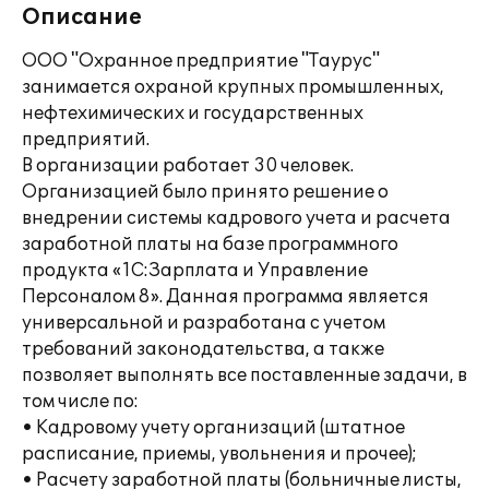
Описание
ООО "Охранное предприятие "Таурус"
занимается охраной крупных промышленных,
нефтехимических и государственных
предприятий.
В организации работает 30 человек.
Организацией было принято решение о
внедрении системы кадрового учета и расчета
заработной платы на базе программного
продукта «1С:Зарплата и Управление
Персоналом 8». Данная программа является
универсальной и разработана с учетом
требований законодательства, а также
позволяет выполнять все поставленные задачи, в
том числе по:
• Кадровому учету организаций (штатное
расписание, приемы, увольнения и прочее);
• Расчету заработной платы (больничные листы,