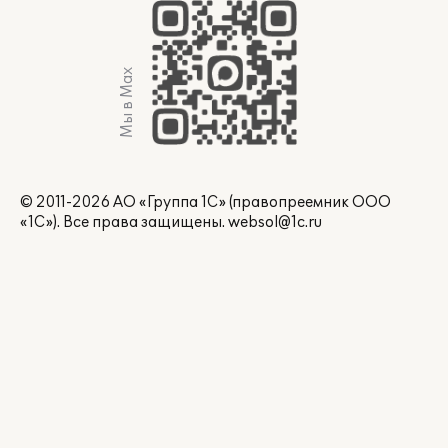
Мы в Max
© 2011-2026 АО «Группа 1С» (правопреемник ООО
«1С»). Все права защищены.
websol@1c.ru