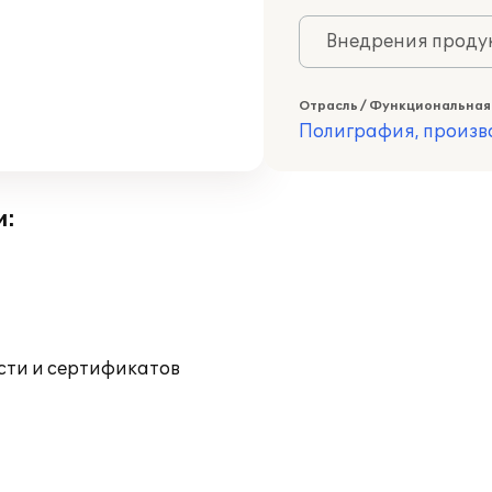
Внедрения продук
Отрасль / Функциональная
Полиграфия, произв
и:
ости и сертификатов