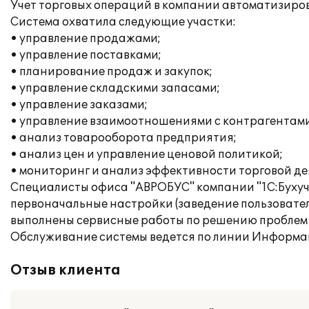
Учет торговых операций в компании автоматизирова
Система охватила следующие участки:
• управление продажами;
• управление поставками;
• планирование продаж и закупок;
• управление складскими запасами;
• управление заказами;
• управление взаимоотношениями с контрагентами
• анализ товарооборота предприятия;
• анализ цен и управление ценовой политикой;
• мониторинг и анализ эффективности торговой дея
Специалисты офиса "АВРОБУС" компании "1С:Бухуче
первоначальные настройки (заведение пользователе
выполнены сервисные работы по решению проблем 
Обслуживание системы ведется по линии Информац
Отзыв клиента