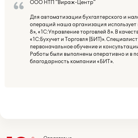
ООО НТП "Вираж-Центр"
Для автоматизации бухгалтерского и нало
операций наша организация использует 
8», «1С:Управление торговлей 8». В кач
«1С:Бухучет и Торговля (БИТ)». Специали
первоначальное обучение и консультации
Работы были выполнены оперативно и в п
благодарность компании «БИТ».