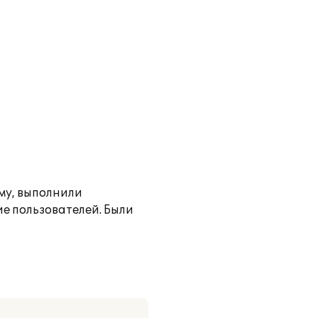
му, выполнили
ие пользователей. Были