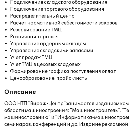
Подключение складского оборудования
Подключение торгового оборудования
Распределительный центр
Расчет нормативной себестоимости заказов
Резервирование ТМЦ
Розничная торговля
Управление ордерным складом
Управление складскими запасами
Учет продаж ТМЦ
Учет ТМЦ в цеховых кладовых
Формирование графика поступления оплат
Ценообразование, прайс-листы
Описание
ООО НТП "Вираж-Центр"занимается изданием комп
области машиностроения: "Машиностроитель", "Тех
машиностроению" и "Информатика-машиностроени
семинаров, конференций и др. Издание рекламной