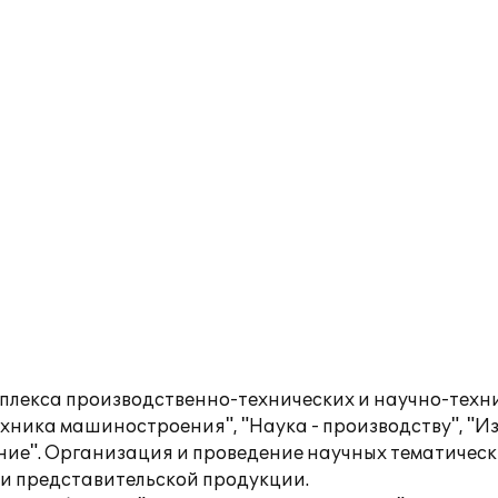
лекса производственно-технических и научно-техни
ника машиностроения", "Наука - производству", "Из
е". Организация и проведение научных тематическ
 и представительской продукции.