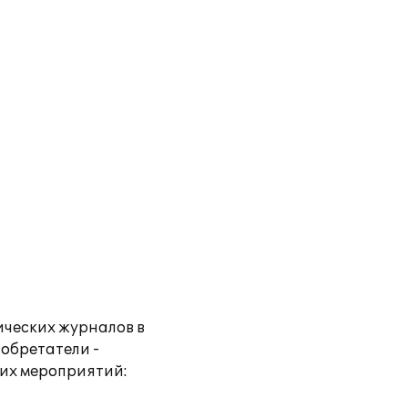
ческих журналов в
обретатели -
их мероприятий: