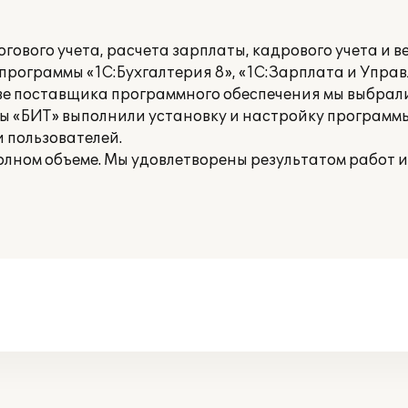
гового учета, расчета зарплаты, кадрового учета и 
программы «1С:Бухгалтерия 8», «1С:Зарплата и Упра
естве поставщика программного обеспечения мы выбра
сты «БИТ» выполнили установку и настройку программ
 пользователей.
олном объеме. Мы удовлетворены результатом работ 