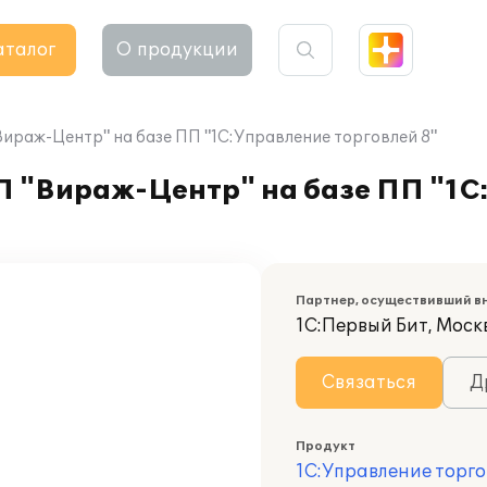
аталог
О продукции
ираж-Центр" на базе ПП "1С:Управление торговлей 8"
П "Вираж-Центр" на базе ПП "1С
Партнер, осуществивший в
1С:Первый Бит, Моск
Связаться
Д
Продукт
1С:Управление торго