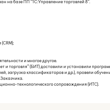
н на базе ПП "1С:Управление торговлей 8".
 (CRM);
тельности и многое другое.
т и торговля" (БИТ) доставили и установили програм
й, загрузка классификаторов и др.), провели обучен
Заказчика.
ионно-технологического сопровождения (ИТС).