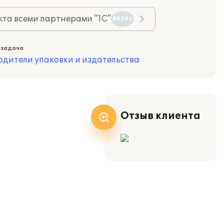
та всеми партнерами "1С"
89283
 задача
одители упаковки и издательства
Отзыв клиента