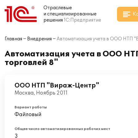
Отраслевые
К
и специализированные
решения
1С:Предприятие
Главная
Внедрения
Автоматизация учета в ООО НТП "В
Автоматизация учета в ООО НТ
торговлей 8"
ООО НТП "Вираж-Центр"
Москва, Ноябрь 2011
Вариант работы
Файловый
Общее число автоматизированных рабочих мест
3