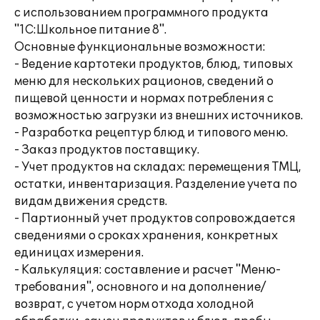
с использованием программного продукта
"1С:Школьное питание 8".
Основные функциональные возможности:
- Ведение картотеки продуктов, блюд, типовых
меню для нескольких рационов, сведений о
пищевой ценности и нормах потребления с
возможностью загрузки из внешних источников.
- Разработка рецептур блюд и типового меню.
- Заказ продуктов поставщику.
- Учет продуктов на складах: перемещения ТМЦ,
остатки, инвентаризация. Разделение учета по
видам движения средств.
- Партионный учет продуктов сопровождается
сведениями о сроках хранения, конкретных
единицах измерения.
- Калькуляция: составление и расчет "Меню-
требования", основного и на дополнение/
возврат, с учетом норм отхода холодной