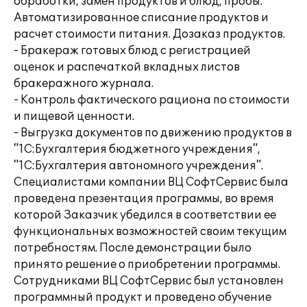
обработки, замен продуктов и блюд, пробы.
Автоматизированное списание продуктов и
расчет стоимости питания. Дозаказ продуктов.
- Бракераж готовых блюд с регистрацией
оценок и распечаткой вкладных листов
бракеражного журнала.
- Контроль фактического рациона по стоимости
и пищевой ценности.
- Выгрузка документов по движению продуктов в
"1С:Бухгалтерия бюджетного учреждения",
"1С:Бухгалтерия автономного учреждения".
Специалистами компании ВЦ СофтСервис была
проведена презентация программы, во время
которой Заказчик убедился в соответствии ее
функциональных возможностей своим текущим
потребностям. После демонстрации было
принято решение о приобретении программы.
Сотрудниками ВЦ СофтСервис был установлен
программный продукт и проведено обучение