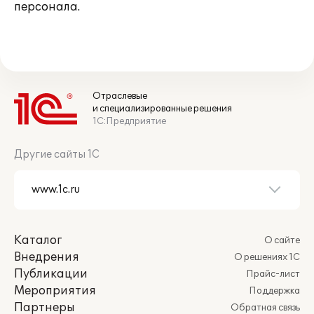
персонала.
Отраслевые
и специализированные решения
1С:Предприятие
Другие сайты 1С
Каталог
О сайте
Внедрения
О решениях 1С
Публикации
Прайс-лист
Мероприятия
Поддержка
Партнеры
Обратная связь