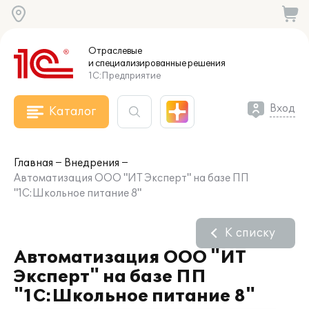
Отраслевые
и специализированные
решения
1С:Предприятие
Вход
Каталог
Главная
Внедрения
Автоматизация ООО "ИТ Эксперт" на базе ПП
"1С:Школьное питание 8"
К списку
Автоматизация ООО "ИТ
Эксперт" на базе ПП
"1С:Школьное питание 8"