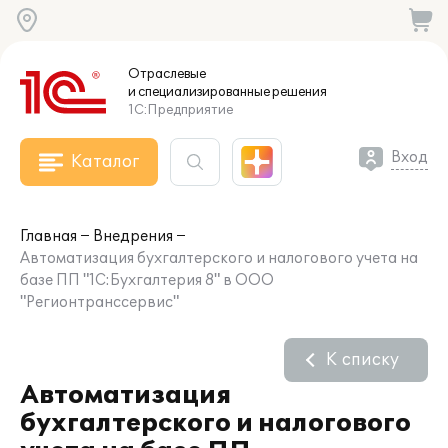
Отраслевые
и специализированные
решения
1С:Предприятие
Вход
Каталог
Главная
Внедрения
Автоматизация бухгалтерского и налогового учета на
базе ПП "1С:Бухгалтерия 8" в ООО
"Регионтранссервис"
К списку
Автоматизация
бухгалтерского и налогового