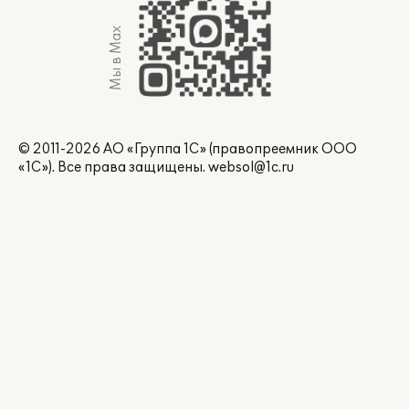
Мы в Max
© 2011-2026 АО «Группа 1С» (правопреемник ООО
«1С»). Все права защищены.
websol@1c.ru