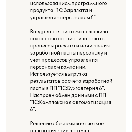
использованием программного
продукта "1С:Зарплата и
управление персоналом 8".
Внедренная система позволила
полностью автоматизировать
процессы расчета и начисления
заработной платы персоналу и
учет процессов управления
персоналом компании.
Используется выгрузка
результатов расчета заработной
платы в ПП "1С:Бухгалтерия 8".
Настроен обмен данными с ПП
"1С:Комплексная автоматизация
8".
Решение обеспечивает четкое
разграничение доступа