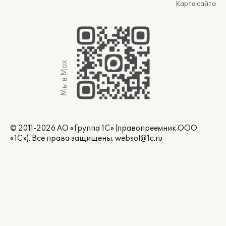
Карта сайта
Мы в Max
© 2011-2026 АО «Группа 1С» (правопреемник ООО
«1С»). Все права защищены.
websol@1c.ru