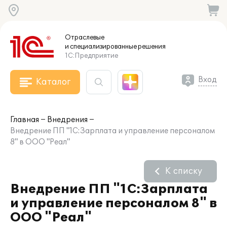
Отраслевые
и специализированные
решения
1С:Предприятие
Вход
Каталог
Главная
Внедрения
Внедрение ПП "1C:Зарплата и управление персоналом
8" в ООО "Реал"
К списку
Внедрение ПП "1C:Зарплата
и управление персоналом 8" в
ООО "Реал"