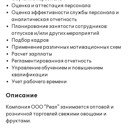
Оценка и аттестация персонала
Оценка эффективности службы персонала и
аналитическая отчетность
Планирование занятости сотрудников:
отпусков и/или других мероприятий
Подбор кадров
Применение различных мотивационных схем
Расчет зарплаты
Регламентированная отчетность
Управление обучением и повышением
квалификации
Учет рабочего времени
Описание
Компания ООО "Реал" занимается оптовой и
розничной торговлей свежими овощами и
фруктами.