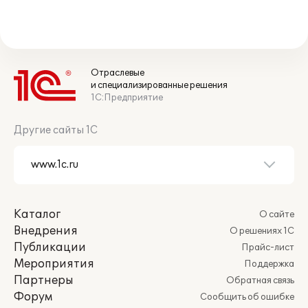
Отраслевые
и специализированные решения
1С:Предприятие
Другие сайты 1С
Каталог
О сайте
Внедрения
О решениях 1С
Публикации
Прайс-лист
Мероприятия
Поддержка
Партнеры
Обратная связь
Форум
Сообщить об ошибке