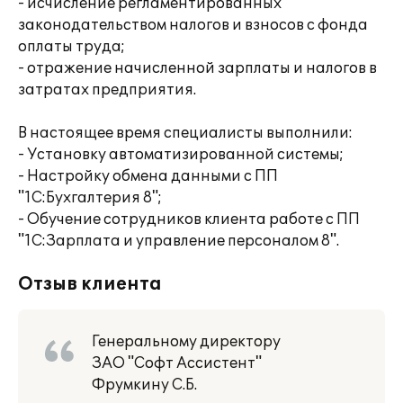
- исчисление регламентированных
законодательством налогов и взносов с фонда
оплаты труда;
- отражение начисленной зарплаты и налогов в
затратах предприятия.
В настоящее время специалисты выполнили:
- Установку автоматизированной системы;
- Настройку обмена данными с ПП
"1С:Бухгалтерия 8";
- Обучение сотрудников клиента работе с ПП
"1С:Зарплата и управление персоналом 8".
Отзыв клиента
Генеральному директору
ЗАО "Софт Ассистент"
Фрумкину С.Б.