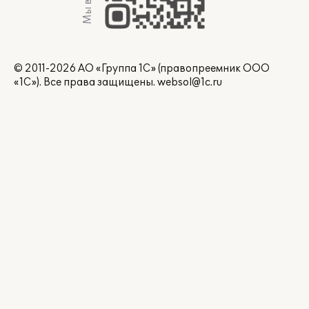
© 2011-2026 АО «Группа 1С» (правопреемник ООО
«1С»). Все права защищены.
websol@1c.ru