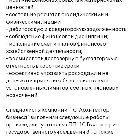
- наличие денежных средств и материальных
ценностей;
- состояние расчетов с юридическими и
физическими лицами;
- дебиторскую и кредиторскую задолженность;
- соблюдение финансовой дисциплины;
- исполнение смет и планов финансово-
хозяйственной деятельности;
-формировать достоверную бухгалтерскую
отчетность в короткие сроки;
-эффективно управлять расходами и не
допускать принятие обязательств свыше
установленных лимитов, сметных, плановых
назначений.
Специалисты компании "1С-Архитектор
бизнеса" выполнили следующие работы:
произведена установка ПП "1С:Бухгалтерия
государственного учреждения 8", а также