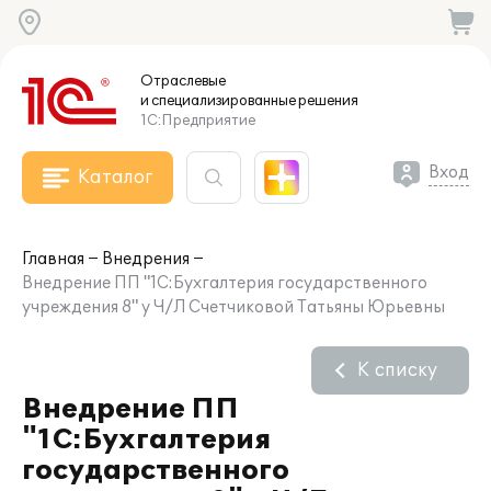
Отраслевые
и специализированные
решения
1С:Предприятие
Вход
Каталог
Главная
Внедрения
Внедрение ПП "1С:Бухгалтерия государственного
учреждения 8" у Ч/Л Счетчиковой Татьяны Юрьевны
К списку
Внедрение ПП
"1С:Бухгалтерия
государственного