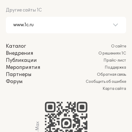
Другие сайты 1С
Каталог
О сайте
Внедрения
О решениях 1С
Публикации
Прайс-лист
Мероприятия
Поддержка
Партнеры
Обратная связь
Форум
Сообщить об ошибке
Карта сайта
Мы в Max