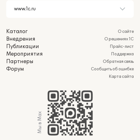
Каталог
О сайте
Внедрения
О решениях 1С
Публикации
Прайс-лист
Мероприятия
Поддержка
Партнеры
Обратная связь
Форум
Сообщить об ошибке
Карта сайта
Мы в Max