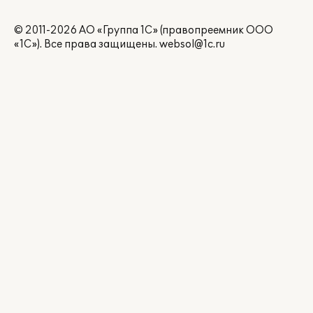
© 2011-2026 АО «Группа 1С» (правопреемник ООО
«1С»). Все права защищены.
websol@1c.ru