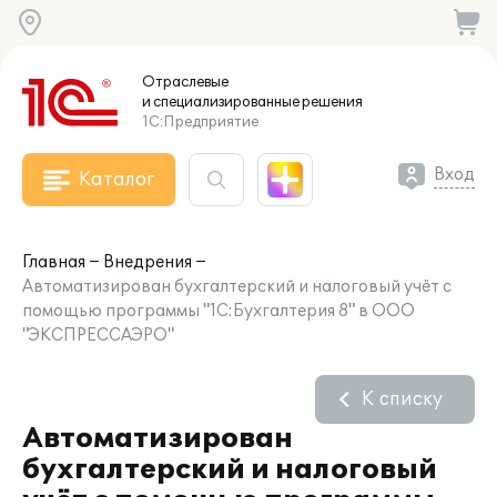
Отраслевые
и специализированные
решения
1С:Предприятие
Вход
Каталог
Главная
Внедрения
Автоматизирован бухгалтерский и налоговый учёт с
помощью программы "1С:Бухгалтерия 8" в ООО
"ЭКСПРЕССАЭРО"
К списку
Автоматизирован
бухгалтерский и налоговый