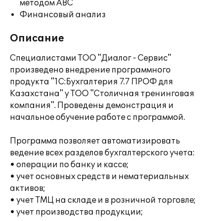
методом ABC
Финансовый анализ
Описание
Специалистами ТОО "Диалог - Сервис"
произведено внедрение программного
продукта "1С:Бухгалтерия 7.7 ПРОФ для
Казахстана" у ТОО "Столичная тренинговая
компания". Проведены демонстрация и
начальное обучение работе с программой.
Программа позволяет автоматизировать
ведение всех разделов бухгалтерского учета:
• операции по банку и кассе;
• учет основных средств и нематериальных
активов;
• учет ТМЦ на складе и в розничной торговле;
• учет производства продукции;