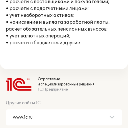
• расчеты с поставщиками и покупателями;
• расчеты с подотчетными лицами;
• учет необоротных активов;
• начисление и выплата заработной платы,
расчет обязательных пенсионных взносов;
• учет валютных операций;
• расчеты с бюджетом и другие.
Отраслевые
и специализированные решения
1С:Предприятие
Другие сайты 1С