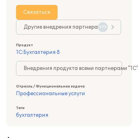
Связаться
Другие внедрения партнера
372
Продукт
1С:Бухгалтерия 8
Внедрения продукта всеми партнерами "1С
Отрасль / Функциональная задача
Профессиональные услуги
Теги
бухгалтерия