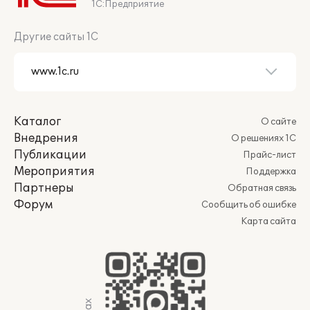
1С:Предприятие
Другие сайты 1С
Каталог
О сайте
Внедрения
О решениях 1С
Публикации
Прайс-лист
Мероприятия
Поддержка
Партнеры
Обратная связь
Форум
Сообщить об ошибке
Карта сайта