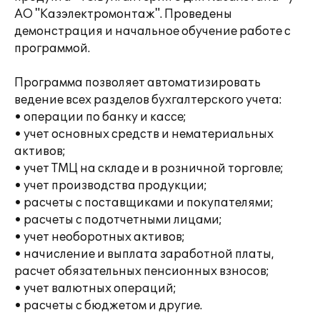
АО "Казэлектромонтаж". Проведены
демонстрация и начальное обучение работе с
программой.
Программа позволяет автоматизировать
ведение всех разделов бухгалтерского учета:
• операции по банку и кассе;
• учет основных средств и нематериальных
активов;
• учет ТМЦ на складе и в розничной торговле;
• учет производства продукции;
• расчеты с поставщиками и покупателями;
• расчеты с подотчетными лицами;
• учет необоротных активов;
• начисление и выплата заработной платы,
расчет обязательных пенсионных взносов;
• учет валютных операций;
• расчеты с бюджетом и другие.