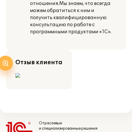
отношения.Мы знаем, что всегда
можем обратиться к ним и
получить квалифицированную
консультацию по работе с
программными продуктами «1С».
Отзыв клиента
Отраслевые
и специализированные решения