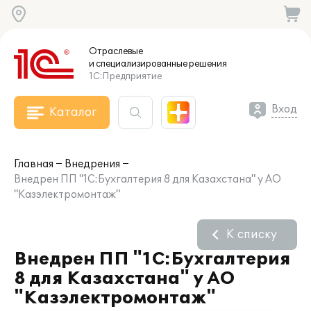
Отраслевые
и специализированные
решения
1С:Предприятие
Вход
Каталог
Главная
Внедрения
Внедрен ПП "1С:Бухгалтерия 8 для Казахстана" у АО
"Казэлектромонтаж"
К списку
Внедрен ПП "1С:Бухгалтерия
8 для Казахстана" у АО
"Казэлектромонтаж"