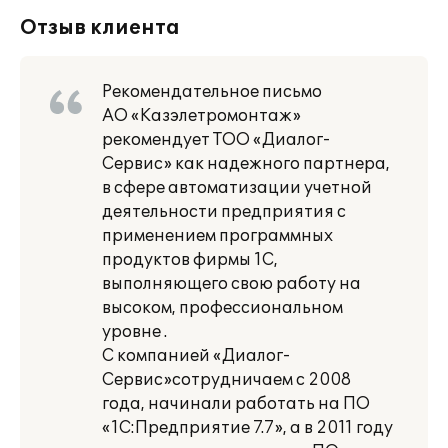
Отзыв клиента
Рекомендательное письмо
АО «Казэлетромонтаж»
рекомендует ТОО «Диалог-
Сервис» как надежного партнера,
в сфере автоматизации учетной
деятельности предприятия с
применением программных
продуктов фирмы 1С,
выполняющего свою работу на
высоком, профессиональном
уровне .
С компанией «Диалог-
Сервис»сотрудничаем с 2008
года, начинали работать на ПО
«1С:Предприятие 7.7», а в 2011 году