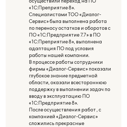
осуществили переход на ПО
«1С:Преприятие 8».
Специалистами ТОО «Диалог-
Сервис» была выполнена работа
по переносу остатков и оборотов с
ПО «1С:Предприятие 7.7» в ПО
«1С:Преприятие 8», выполнена
адаптация ПО под условия
работы нашей компании.
В процессе работы сотрудники
фирмы «Диалог-Сервис» показали
глубокое знание предметной
области, оказали всестороннюю
поддержку в выполнении задач по
вводу в эксплуатацию ПО
«1С:Предприятие 8».
После осуществления работ , с
компанией «Диалог-Сервис»
сложились прекрасные