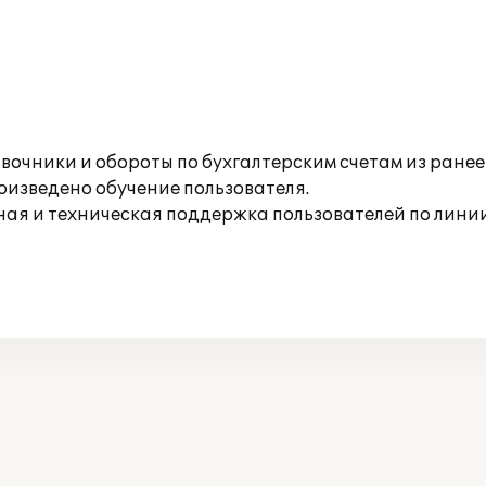
очники и обороты по бухгалтерским счетам из ранее
изведено обучение пользователя.
ая и техническая поддержка пользователей по лини