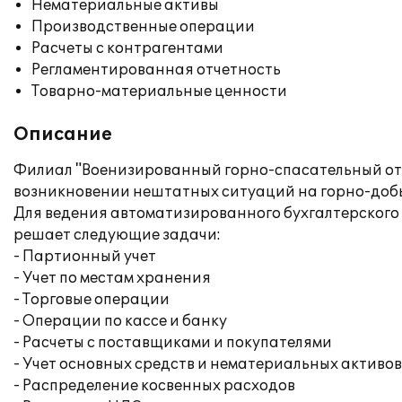
Нематериальные активы
Производственные операции
Расчеты с контрагентами
Регламентированная отчетность
Товарно-материальные ценности
Описание
Филиал "Военизированный горно-спасательный от
возникновении нештатных ситуаций на горно-до
Для ведения автоматизированного бухгалтерского 
решает следующие задачи:
- Партионный учет
- Учет по местам хранения
- Торговые операции
- Операции по кассе и банку
- Расчеты с поставщиками и покупателями
- Учет основных средств и нематериальных активов
- Распределение косвенных расходов