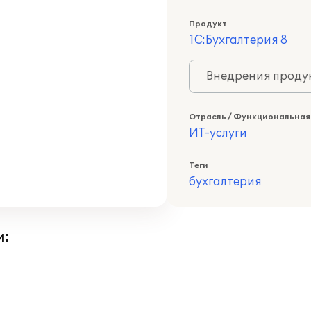
Продукт
1С:Бухгалтерия 8
Внедрения продук
Отрасль / Функциональная
ИТ-услуги
Теги
бухгалтерия
и: