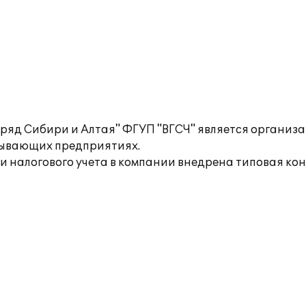
ряд Сибири и Алтая" ФГУП "ВГСЧ" является организ
бывающих предприятиях.
и налогового учета в компании внедрена типовая ко