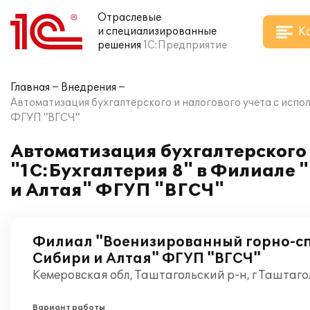
Отраслевые
К
и специализированные
решения
1С:Предприятие
Главная
Внедрения
Автоматизация бухгалтерского и налогового учета с исп
ФГУП "ВГСЧ"
Автоматизация бухгалтерского 
"1С:Бухгалтерия 8" в Филиале
и Алтая" ФГУП "ВГСЧ"
Филиал "Военизированный горно-с
Сибири и Алтая" ФГУП "ВГСЧ"
Кемеровская обл, Таштагольский р-н, г Таштаго
Вариант работы