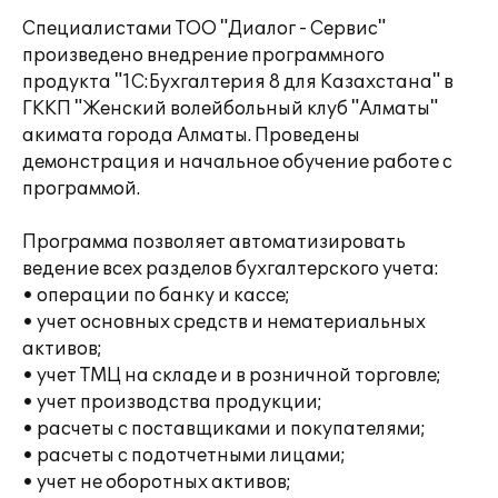
Специалистами ТОО "Диалог - Сервис"
произведено внедрение программного
продукта "1С:Бухгалтерия 8 для Казахстана" в
ГККП "Женский волейбольный клуб "Алматы"
акимата города Алматы. Проведены
демонстрация и начальное обучение работе с
программой.
Программа позволяет автоматизировать
ведение всех разделов бухгалтерского учета:
• операции по банку и кассе;
• учет основных средств и нематериальных
активов;
• учет ТМЦ на складе и в розничной торговле;
• учет производства продукции;
• расчеты с поставщиками и покупателями;
• расчеты с подотчетными лицами;
• учет не оборотных активов;