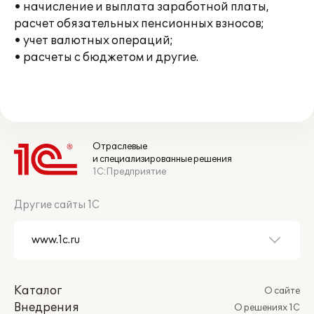
• начисление и выплата заработной платы,
расчет обязательных пенсионных взносов;
• учет валютных операций;
• расчеты с бюджетом и другие.
Отраслевые
и специализированные решения
1С:Предприятие
Другие сайты 1С
Каталог
О сайте
Внедрения
О решениях 1С