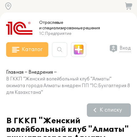
Отраслевые
и специализированные
решения
1С:Предприятие
Вход
Каталог
Главная
Внедрения
В ГККП "Женский волейбольный клуб "Алматы"
акимата города Алматы внедрен ПП "1С:Бухгалтерия 8
для Казахстана"
К списку
В ГККП "Женский
волейбольный клуб "Алматы"