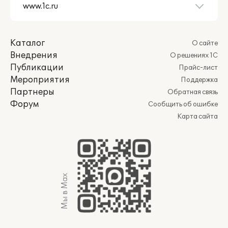
Каталог
О сайте
Внедрения
О решениях 1С
Публикации
Прайс-лист
Мероприятия
Поддержка
Партнеры
Обратная связь
Форум
Сообщить об ошибке
Карта сайта
Мы в Max