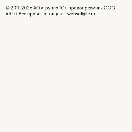
© 2011-2026 АО «Группа 1С» (правопреемник ООО
«1С»). Все права защищены.
websol@1c.ru