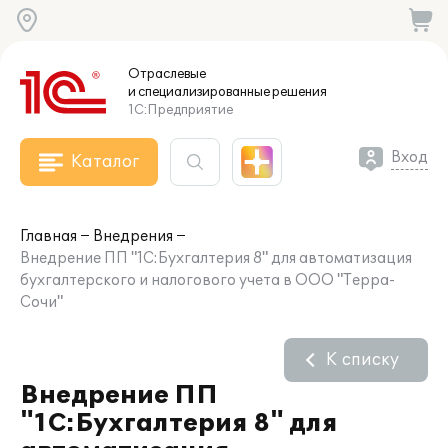
Отраслевые
и специализированные
решения
1С:Предприятие
Вход
Каталог
Главная
Внедрения
Внедрение ПП "1С:Бухгалтерия 8" для автоматизация
бухгалтерского и налогового учета в ООО "Терра-
Сочи"
К списку
Внедрение ПП
"1С:Бухгалтерия 8" для