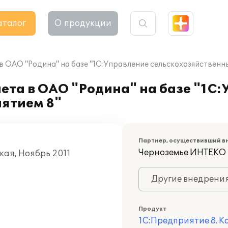
аталог
О продукции
в ОАО "Родина" на базе "1С:Управление сельскохозяйственн
ета в ОАО "Родина" на базе "1С
ятием 8"
Партнер, осуществивший в
Черноземье ИНТЕКО
кая, Ноябрь 2011
Другие внедрени
Продукт
1С:Предприятие 8. 