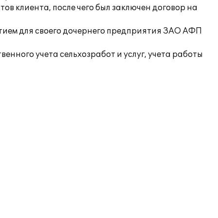
в клиента, после чего был заключен договор на
тием для своего дочернего предприятия ЗАО АФП
енного учета сельхозработ и услуг, учета работы