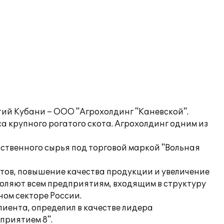
ий Кубани – ООО "Агрохолдинг "Каневской".
 крупного рогатого скота. Агрохолдинг одним из
бственного сырья под торговой маркой "Вольная
ов, повышение качества продукции и увеличение
оляют всем предприятиям, входящим в структуру
ом секторе России.
иента, определил в качестве лидера
приятием 8".