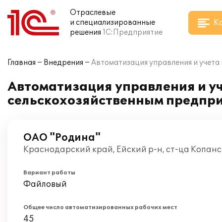
Отраслевые
К
и специализированные
решения
1С:Предприятие
Главная
Внедрения
Автоматизация управления и учета 
Автоматизация управления и уч
сельскохозяйственным предпри
ОАО "Родина"
Краснодарский край, Ейский р-н, ст-ца Копанс
Вариант работы
Файловый
Общее число автоматизированных рабочих мест
45