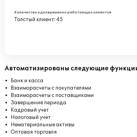
Количество одновременно работающих клиентов
Толстый клиент: 45
Автоматизированы следующие функци
Банк и касса
Взаиморасчеты с покупателями
Взаиморасчеты с поставщиками
Завершение периода
Кадровый учет
Налоговый учет
Нематериальные активы
Оптовая торговля