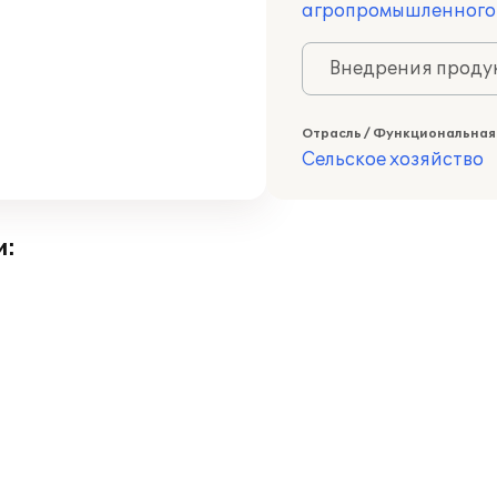
агропромышленного
Внедрения продук
Отрасль / Функциональная
Сельское хозяйство
и: