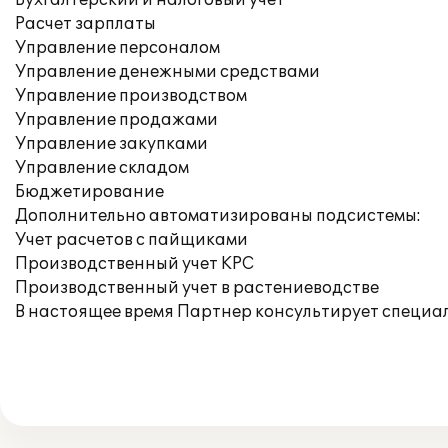
Бухгалтерский и налоговый учет
Расчет зарплаты
Управление персоналом
Управление денежными средствами
Управление производством
Управление продажами
Управление закупками
Управление складом
Бюджетирование
Дополнительно автоматизированы подсистемы:
Учет расчетов с пайщиками
Производственный учет КРС
Производственный учет в растениеводстве
В настоящее время Партнер консультирует специал