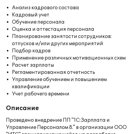
Анализ кадрового состава
Кадровый учет
Обучение персонала
Оценка и аттестация персонала
Планирование занятости сотрудников:
отпусков и/или других мероприятий
Подбор кадров
Применение различных мотивационных схем
Расчет зарплаты
Регламентированная отчетность
Управление обучением и повышением
квалификации
Учет рабочего времени
Описание
Проведено внедрение ПП "1С:Зарплата и
Управление Персоналом 8." в организации ООО