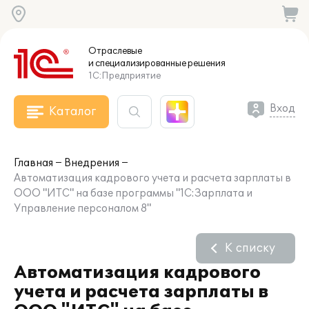
Отраслевые
и специализированные
решения
1С:Предприятие
Вход
Каталог
Главная
Внедрения
Автоматизация кадрового учета и расчета зарплаты в
ООО "ИТС" на базе программы "1С:Зарплата и
Управление персоналом 8"
К списку
Автоматизация кадрового
учета и расчета зарплаты в