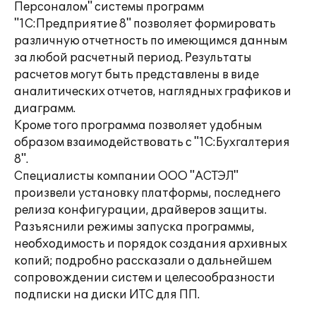
Персоналом" системы программ
"1С:Предприятие 8" позволяет формировать
различную отчетность по имеющимся данным
за любой расчетный период. Результаты
расчетов могут быть представлены в виде
аналитических отчетов, наглядных графиков и
диаграмм.
Кроме того программа позволяет удобным
образом взаимодействовать с "1С:Бухгалтерия
8".
Специалисты компании ООО "АСТЭЛ"
произвели установку платформы, последнего
релиза конфигурации, драйверов защиты.
Разъяснили режимы запуска программы,
необходимость и порядок создания архивных
копий; подробно рассказали о дальнейшем
сопровождении систем и целесообразности
подписки на диски ИТС для ПП.