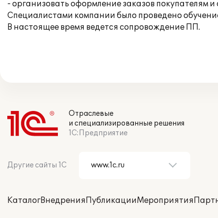
- организовать оформление заказов покупателям и 
Специалистами компании было проведено обучение
В настоящее время ведется сопровождение ПП.
Отраслевые
и специализированные решения
1С:Предприятие
Другие сайты 1С
Каталог
Внедрения
Публикации
Мероприятия
Парт