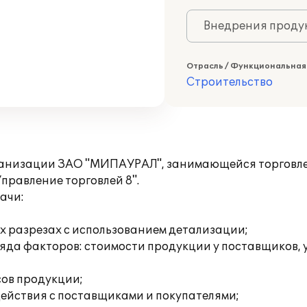
Внедрения продук
Отрасль / Функциональная
Строительство
ганизации ЗАО "МИПАУРАЛ", занимающейся торговл
правление торговлей 8".
ачи:
ых разрезах с использованием детализации;
ряда факторов: стоимости продукции у поставщиков, 
сов продукции;
ействия с поставщиками и покупателями;