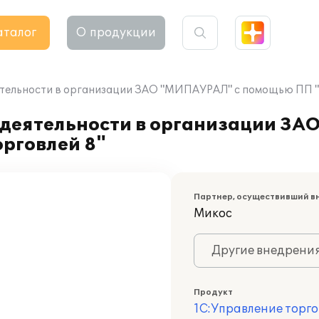
аталог
О продукции
ятельности в организации ЗАО "МИПАУРАЛ" с помощью ПП "
 деятельности в организации З
рговлей 8"
Партнер, осуществивший в
Микос
Другие внедрени
Продукт
1С:Управление торго