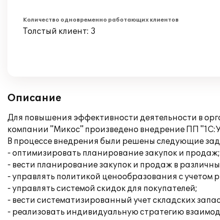
Количество одновременно работающих клиентов
Толстый клиент: 3
Описание
Для повышения эффективности деятельности в ор
компании "Микос" произведено внедрение ПП "1С:У
В процессе внедрения были решены следующие зад
- оптимизировать планирование закупок и продаж;
- вести планирование закупок и продаж в различн
- управлять политикой ценообразования с учетом 
- управлять системой скидок для покупателей;
- вести систематизированный учет складских запа
- реализовать индивидуальную стратегию взаимод