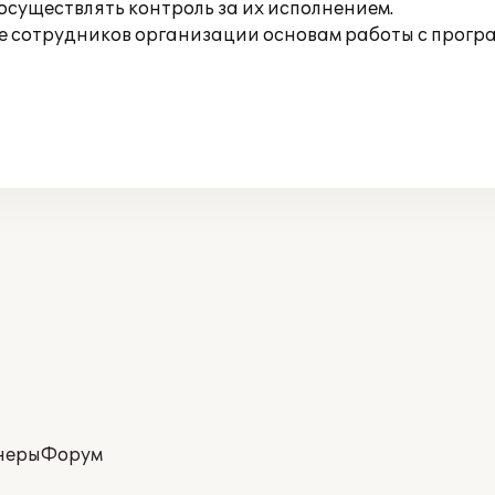
осуществлять контроль за их исполнением.
 сотрудников организации основам работы с прогр
неры
Форум