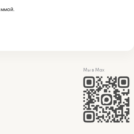
аммой.
Мы в Max