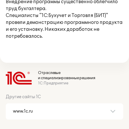
Внедрение программы существенно облегчило
труд бухгалтера.
Специалисты "1С:Бухучет и Торговля (БИТ)"
провели демонстрацию программного продукта
и его установку. Никаких доработок не
потребовалось.
Отраслевые
и специализированные решения
1С:Предприятие
Другие сайты 1С