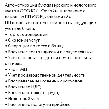
Автоматизация бухгалтерского и налогового
учета в ООО ЮК "Юрлайн" выполнена с
помощью ПП «1С:Бухгалтерия 8».
ПП позволяет автоматизировать следующие
учетные блоки:
• Торговые операции;
• Оказание услуг;
• Операции по кассе и банку;
• Расчеты с поставщиками и покупателями;
• Учет основных средств и нематериальных
активов;
• Учет ТМЦ;
• Учет производственной деятельности
• Распределение косвенных расходов;
• Расчеты по НДС;
• Расчеты по оплате труда;
• Налоговый учет;
• Расчеты по налогу на прибыль.