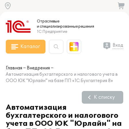
Отраслевые
и специализированные
решения
1С:Предприятие
Вход
Каталог
Главная
Внедрения
Автоматизация бухгалтерского и налогового учета в
ООО ЮК "Юрлайн" на базе ПП «1С:Бухгалтерия 8»
К списку
Автоматизация
бухгалтерского и налогового
учета в ООО ЮК "Юрлайн" на