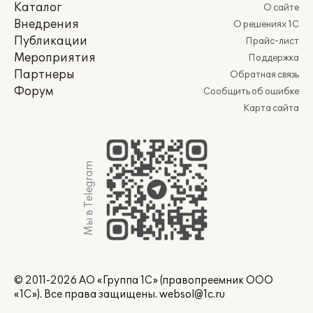
Каталог
О сайте
Внедрения
О решениях 1С
Публикации
Прайс-лист
Мероприятия
Поддержка
Партнеры
Обратная связь
Форум
Сообщить об ошибке
Карта сайта
Мы в Telegram
© 2011-2026 АО «Группа 1С» (правопреемник ООО
«1С»). Все права защищены.
websol@1c.ru