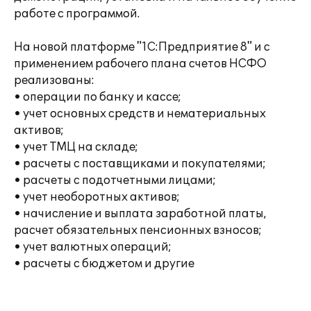
работе с программой.
На новой платформе "1С:Предприятие 8" и с
применением рабочего плана счетов НСФО
реализованы:
• операции по банку и кассе;
• учет основных средств и нематериальных
активов;
• учет ТМЦ на складе;
• расчеты с поставщиками и покупателями;
• расчеты с подотчетными лицами;
• учет необоротных активов;
• начисление и выплата заработной платы,
расчет обязательных пенсионных взносов;
• учет валютных операций;
• расчеты с бюджетом и другие