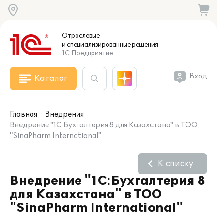
Отраслевые
и специализированные
решения
1С:Предприятие
Вход
Каталог
Главная
Внедрения
Внедрение "1С:Бухгалтерия 8 для Казахстана" в ТОО
"SinaPharm International"
К списку
Внедрение "1С:Бухгалтерия 8
для Казахстана" в ТОО
"SinaPharm International"