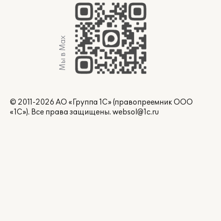
Мы в Max
© 2011-2026 АО «Группа 1С» (правопреемник ООО
«1С»). Все права защищены.
websol@1c.ru