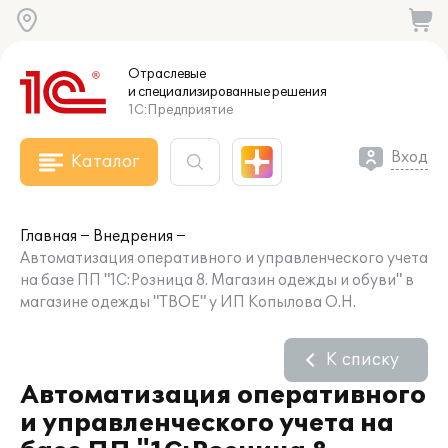
Отраслевые
и специализированные
решения
1С:Предприятие
Вход
Каталог
Главная
Внедрения
Автоматизация оперативного и управленческого учета
на базе ПП "1C:Розница 8. Магазин одежды и обуви" в
магазине одежды "ТВОЕ" у ИП Копылова О.Н.
К списку
Автоматизация оперативного
и управленческого учета на