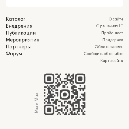
Каталог
О сайте
Внедрения
О решениях 1С
Публикации
Прайс-лист
Мероприятия
Поддержка
Партнеры
Обратная связь
Форум
Сообщить об ошибке
Карта сайта
Мы в Max