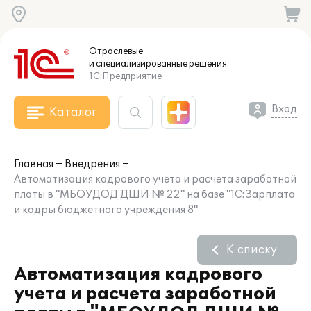
Отраслевые
и специализированные
решения
1С:Предприятие
Вход
Каталог
Главная
Внедрения
Автоматизация кадрового учета и расчета заработной
платы в "МБОУДОД ДШИ № 22" на базе "1С:Зарплата
и кадры бюджетного учреждения 8"
К списку
Автоматизация кадрового
учета и расчета заработной