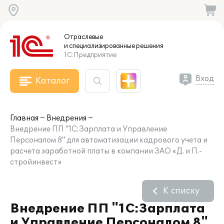
Отраслевые
и специализированные
решения
1С:Предприятие
Вход
Каталог
Главная
Внедрения
Внедрение ПП "1С:Зарплата и Управление
Персоналом 8" для автоматизации кадрового учета и
расчета заработной платы в компании ЗАО «Д. и П.-
стройинвест»
К списку
Внедрение ПП "1С:Зарплата
и Управление Персоналом 8"