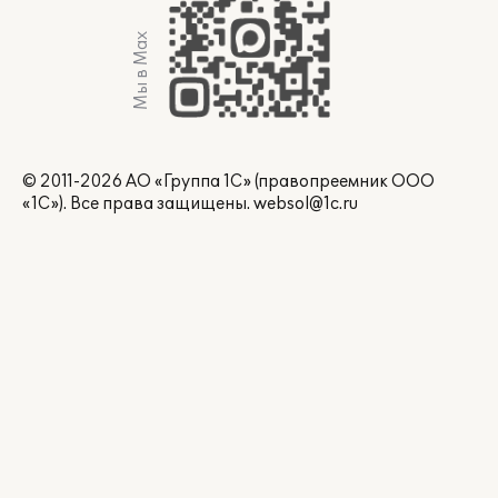
Мы в Max
© 2011-2026 АО «Группа 1С» (правопреемник ООО
«1С»). Все права защищены.
websol@1c.ru