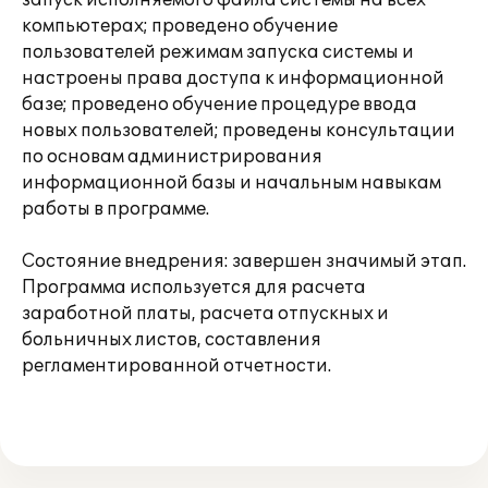
запуск исполняемого файла системы на всех
компьютерах; проведено обучение
пользователей режимам запуска системы и
настроены права доступа к информационной
базе; проведено обучение процедуре ввода
новых пользователей; проведены консультации
по основам администрирования
информационной базы и начальным навыкам
работы в программе.
Состояние внедрения: завершен значимый этап.
Программа используется для расчета
заработной платы, расчета отпускных и
больничных листов, составления
регламентированной отчетности.