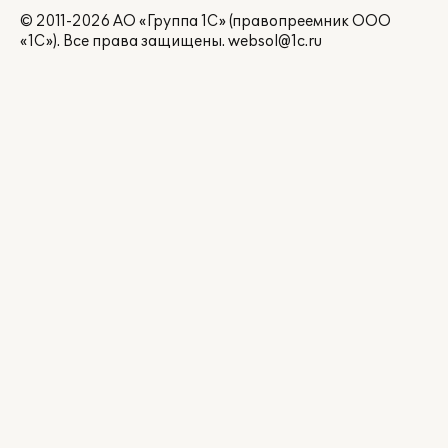
© 2011-2026 АО «Группа 1С» (правопреемник ООО
«1С»). Все права защищены.
websol@1c.ru