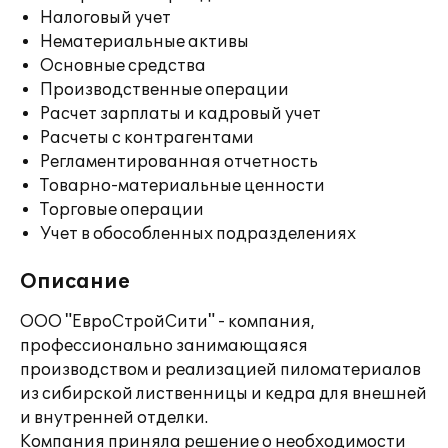
Налоговый учет
Нематериальные активы
Основные средства
Производственные операции
Расчет зарплаты и кадровый учет
Расчеты с контрагентами
Регламентированная отчетность
Товарно-материальные ценности
Торговые операции
Учет в обособленных подразделениях
Описание
ООО "ЕвроСтройСити" - компания,
профессионально занимающаяся
производством и реализацией пиломатериалов
из сибирской лиственницы и кедра для внешней
и внутренней отделки.
Компания приняла решение о необходимости