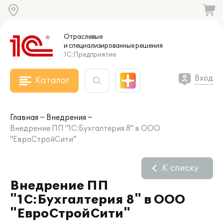
Отраслевые
и специализированные
решения
1С:Предприятие
Вход
Каталог
Главная
Внедрения
Внедрение ПП "1С:Бухгалтерия 8" в ООО
"ЕвроСтройСити"
К списку
Внедрение ПП
"1С:Бухгалтерия 8" в ООО
"ЕвроСтройСити"