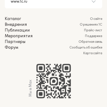
Каталог
О сайте
Внедрения
О решениях 1С
Публикации
Прайс-лист
Мероприятия
Поддержка
Партнеры
Обратная связь
Форум
Сообщить об ошибке
Карта сайта
Мы в Max