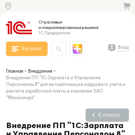
Отраслевые
и специализированные
решения
1С:Предприятие
Вход
Каталог
Главная
Внедрения
Внедрение ПП "1С:Зарплата и Управление
Персоналом 8" для автоматизации кадрового учета и
расчета заработной платы в компании ЗАО
"Мелисинда"
К списку
Внедрение ПП "1С:Зарплата
и Управление Персоналом 8"