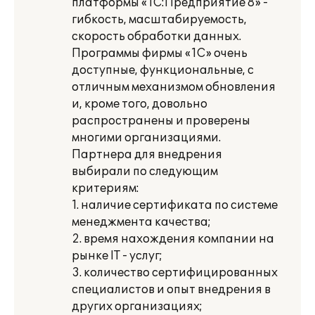
платформы «1С:Предприятие 8» -
гибкость, масштабируемость,
скорость обработки данных.
Программы фирмы «1С» очень
доступные, функциональные, с
отличным механизмом обновления
и, кроме того, довольно
распространены и проверены
многими организациями.
Партнера для внедрения
выбирали по следующим
критериям:
1. наличие сертификата по системе
менеджмента качества;
2. время нахождения компании на
рынке IT - услуг;
3. количество сертифицированных
специалистов и опыт внедрения в
других организациях;