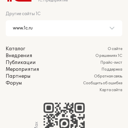
1С:Предприятие
Другие сайты 1С
Каталог
О сайте
Внедрения
О решениях 1С
Публикации
Прайс-лист
Мероприятия
Поддержка
Партнеры
Обратная связь
Форум
Сообщить об ошибке
Карта сайта