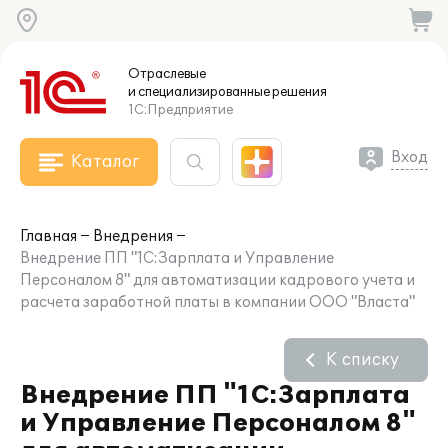
Отраслевые
и специализированные
решения
1С:Предприятие
Вход
Каталог
Главная
Внедрения
Внедрение ПП "1С:Зарплата и Управление
Персоналом 8" для автоматизации кадрового учета и
расчета заработной платы в компании ООО "Власта"
К списку
Внедрение ПП "1С:Зарплата
и Управление Персоналом 8"