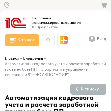
Отраслевые
и специализированные
решения
1С:Предприятие
Вход
Каталог
Главная
Внедрения
Автоматизация кадрового учета и расчета заработной
платы на базе ПП "1С:Зарплата и управление
персоналом 8" в НОУ ВПО "НОИР"
К списку
Автоматизация кадрового
учета и расчета заработной