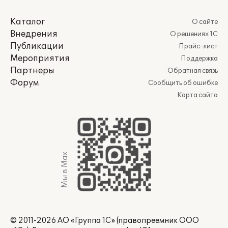
Каталог
О сайте
Внедрения
О решениях 1С
Публикации
Прайс-лист
Мероприятия
Поддержка
Партнеры
Обратная связь
Форум
Сообщить об ошибке
Карта сайта
Мы в Max
© 2011-2026 АО «Группа 1С» (правопреемник ООО