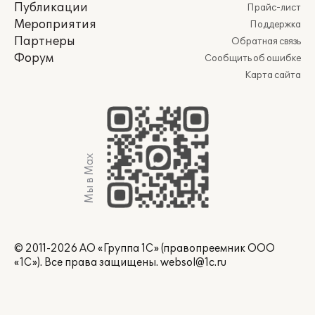
Публикации
Прайс-лист
Мероприятия
Поддержка
Партнеры
Обратная связь
Форум
Сообщить об ошибке
Карта сайта
Мы в Max
© 2011-2026 АО «Группа 1С» (правопреемник ООО
«1С»). Все права защищены.
websol@1c.ru