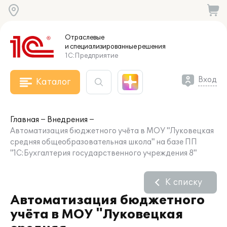
Отраслевые
и специализированные
решения
1С:Предприятие
Вход
Каталог
Главная
Внедрения
Автоматизация бюджетного учёта в МОУ "Луковецкая
средняя общеобразовательная школа" на базе ПП
"1С:Бухгалтерия государственного учреждения 8"
К списку
Автоматизация бюджетного
учёта в МОУ "Луковецкая