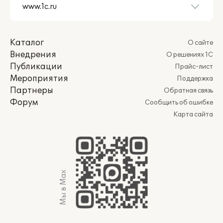
Каталог
О сайте
Внедрения
О решениях 1С
Публикации
Прайс-лист
Мероприятия
Поддержка
Партнеры
Обратная связь
Форум
Сообщить об ошибке
Карта сайта
Мы в Max