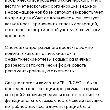
практически все разделы бухгалтерского учета,
вести учет нескольких организаций в единой
информационной базе, автоматизировать учет
по принципу «Учет от документа», существует
возможность применения типовых операций,
организован партионный учет, учет по местам
хранения.
С помощью программного продукта можно
получать как синтетические, так и
аналитические отчеты в самых различных
разрезах, автоматически формировать
регламентированную отчетность.
Специалистами компании "ВЦ "КСЕОН" была
проведена презентация программы, во время
которой Заказчик убедился в соответствии ее
функциональных возможностей своим текущим
потребностям. После демонстрации было