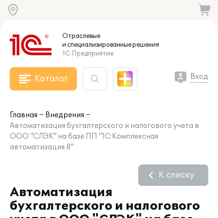
Отраслевые
и специализированные
решения
1С:Предприятие
Вход
Каталог
Главная
Внедрения
Автоматизация бухгалтерского и налогового учета в
ООО "СЛЭК" на базе ПП "1С:Комплексная
автоматизация 8"
К списку
Автоматизация
бухгалтерского и налогового