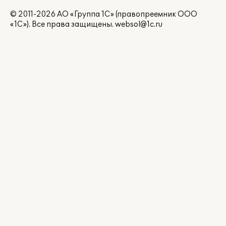
© 2011-2026 АО «Группа 1С» (правопреемник ООО
«1С»). Все права защищены.
websol@1c.ru