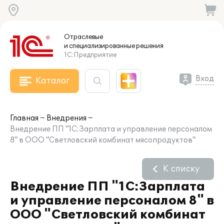
Отраслевые
и специализированные
решения
1С:Предприятие
Вход
Каталог
Главная
Внедрения
Внедрение ПП "1С:Зарплата и управление персоналом
8" в ООО "Светловский комбинат мясопродуктов"
К списку
Внедрение ПП "1С:Зарплата
и управление персоналом 8" в
ООО "Светловский комбинат