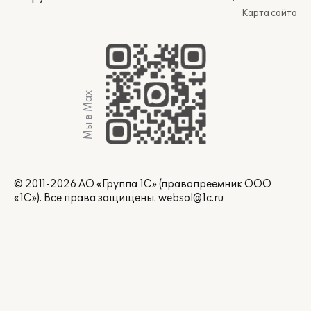
Карта сайта
Мы в Max
© 2011-2026 АО «Группа 1С» (правопреемник ООО
«1С»). Все права защищены.
websol@1c.ru