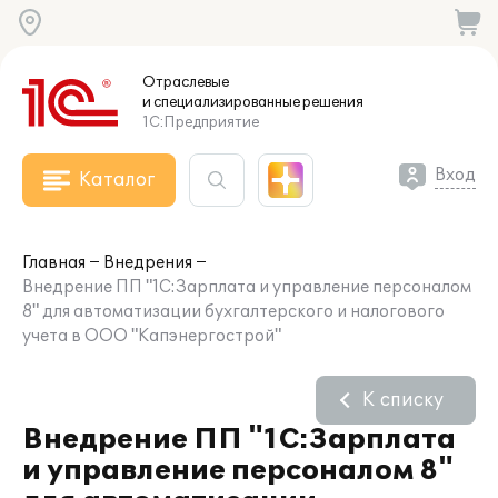
Отраслевые
и специализированные
решения
1С:Предприятие
Вход
Каталог
Главная
Внедрения
Внедрение ПП "1С:Зарплата и управление персоналом
8" для автоматизации бухгалтерского и налогового
учета в ООО "Капэнергострой"
К списку
Внедрение ПП "1С:Зарплата
и управление персоналом 8"