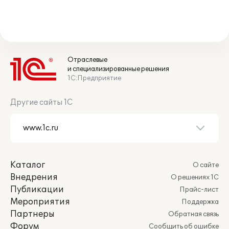
Отраслевые
и специализированные решения
1С:Предприятие
Другие сайты 1С
Каталог
О сайте
Внедрения
О решениях 1С
Публикации
Прайс-лист
Мероприятия
Поддержка
Партнеры
Обратная связь
Форум
Сообщить об ошибке