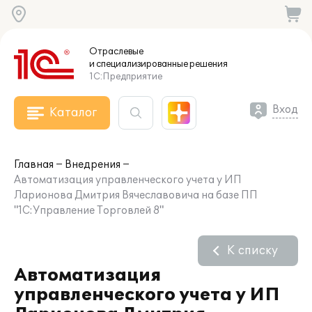
Отраслевые
и специализированные
решения
1С:Предприятие
Вход
Каталог
Главная
Внедрения
Автоматизация управленческого учета у ИП
Ларионова Дмитрия Вячеславовича на базе ПП
"1С:Управление Торговлей 8"
К списку
Автоматизация
управленческого учета у ИП