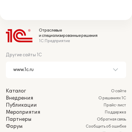
Отраслевые
и специализированные решения
1С:Предприятие
Другие сайты 1С
Каталог
О сайте
Внедрения
О решениях 1С
Публикации
Прайс-лист
Мероприятия
Поддержка
Партнеры
Обратная связь
Форум
Сообщить об ошибке