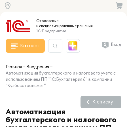
Отраслевые
и специализированные
решения
1С:Предприятие
Вход
Каталог
Главная
Внедрения
Автоматизация бухгалтерского и налогового учета с
использованием ПП "1С:Бухгалтерия 8" в компании
"Кузбасстрансмет"
К списку
Автоматизация
бухгалтерского и налогового