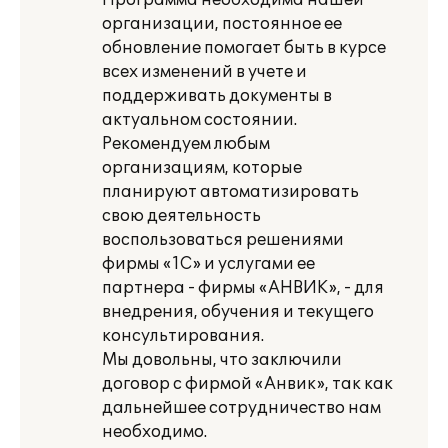
Программа необходима нашей
организации, постоянное ее
обновление помогает быть в курсе
всех изменений в учете и
поддерживать документы в
актуальном состоянии.
Рекомендуем любым
организациям, которые
планируют автоматизировать
свою деятельность
воспользоваться решениями
фирмы «1С» и услугами ее
партнера - фирмы «АНВИК», - для
внедрения, обучения и текущего
консультирования.
Мы довольны, что заключили
договор с фирмой «Анвик», так как
дальнейшее сотрудничество нам
необходимо.