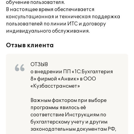
обучение пользователя.
В настоящее время обеспечивается
консультационная и техническая поддержка
пользователей по линии ИТС и договору
индивидуального обслуживания.
Отзыв клиента
ОТЗЫВ
о внедрении ПП «1С:Бухгалтерия
8» фирмой «Анвик» в ООО
«Кузбасстрансмет»
Важным фактором при выборе
программы явилось её
соответствие Инструкциям по
бухгалтерскому учету и другим
законодательным документам РФ,