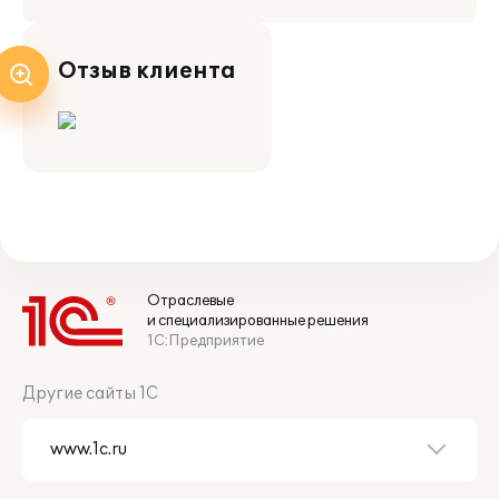
Отзыв клиента
Отраслевые
и специализированные решения
1С:Предприятие
Другие сайты 1С