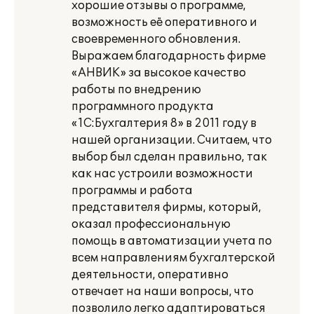
хорошие отзывы о программе,
возможность её оперативного и
своевременного обновления.
Выражаем благодарность фирме
«АНВИК» за высокое качество
работы по внедрению
программного продукта
«1С:Бухгалтерия 8» в 2011 году в
нашей организации. Считаем, что
выбор был сделан правильно, так
как нас устроили возможности
программы и работа
представителя фирмы, который,
оказал профессиональную
помощь в автоматизации учета по
всем направлениям бухгалтерской
деятельности, оперативно
отвечает на наши вопросы, что
позволило легко адаптироваться