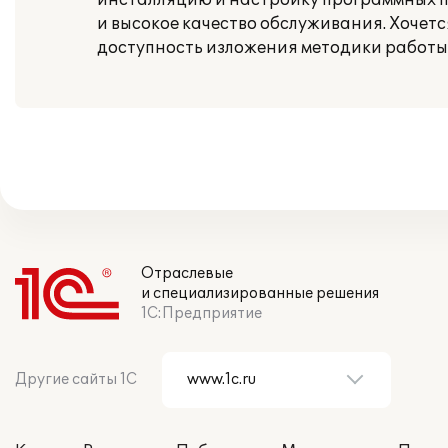
инсталляцию и настройку программных п
и высокое качество обслуживания. Хочет
доступность изложения методики работы
Отраслевые
и специализированные решения
1С:Предприятие
Другие сайты 1С