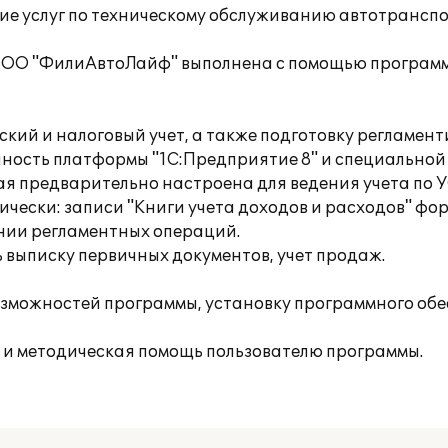
 услуг по техническому обслуживанию автотранспо
 ООО "ФилиАвтоЛайф" выполнена с помощью програм
кий и налоговый учет, а также подготовку регламен
пность платформы "1С:Предприятие 8" и специально
ая предварительно настроена для ведения учета по 
тически: записи "Книги учета доходов и расходов" 
нии регламентных операций.
 выписку первичных документов, учет продаж.
зможностей программы, установку программного обе
 и методическая помощь пользователю программы.