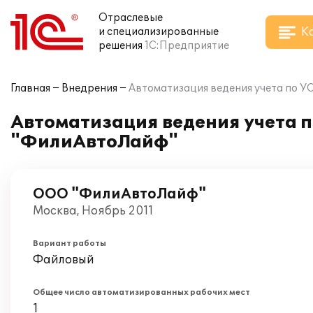
Отраслевые
К
и специализированные
решения
1С:Предприятие
Главная
Внедрения
Автоматизация ведения учета по У
Автоматизация ведения учета п
"ФилиАвтоЛайф"
ООО "ФилиАвтоЛайф"
Москва, Ноябрь 2011
Вариант работы
Файловый
Общее число автоматизированных рабочих мест
1