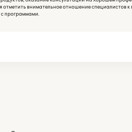
родуктов, оказание консультаций на хорошем проф
ся отметить внимательное отношение специалистов к 
 с программами.