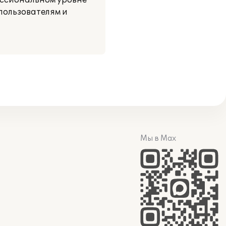
ессиональном уровне
пользователям и
Мы в Max