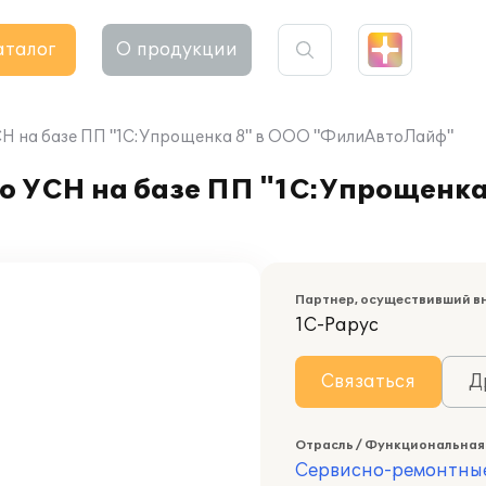
аталог
О продукции
СН на базе ПП "1С:Упрощенка 8" в ООО "ФилиАвтоЛайф"
о УСН на базе ПП "1С:Упрощенка
Партнер, осуществивший в
1С-Рарус
Связаться
Д
Отрасль / Функциональная
Сервисно-ремонтны