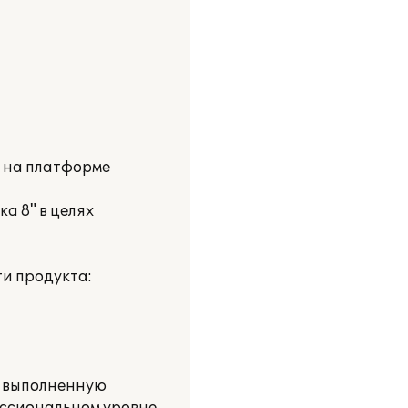
и на платформе
а 8" в целях
и продукта:
о выполненную