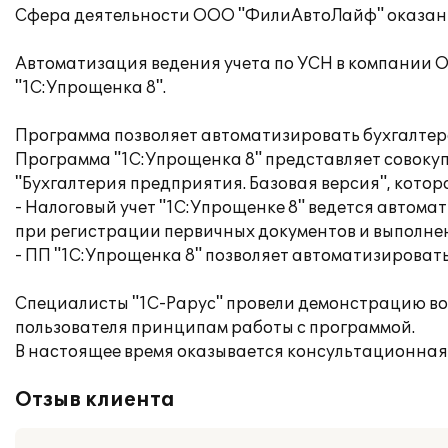
Сфера деятельности ООО "ФилиАвтоЛайф" оказание
Автоматизация ведения учета по УСН в компании
"1С:Упрощенка 8".
Программа позволяет автоматизировать бухгалтерс
Программа "1С:Упрощенка 8" представляет совоку
"Бухгалтерия предприятия. Базовая версия", котор
- Налоговый учет "1С:Упрощенке 8" ведется автома
при регистрации первичных документов и выполне
- ПП "1С:Упрощенка 8" позволяет автоматизировать
Специалисты "1С-Рарус" провели демонстрацию во
пользователя принципам работы с программой.
В настоящее время оказывается консультационная
Отзыв клиента