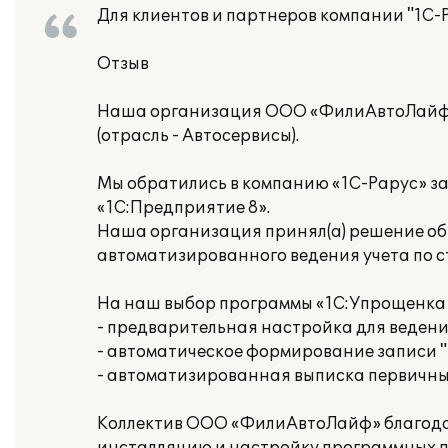
Для клиентов и партнеров компании "1С-
Отзыв
Наша организация ООО «ФилиАвтоЛай
(отрасль - Автосервисы).
Мы обратились в компанию «1С-Рарус» з
«1С:Предприятие 8».
Наша организация принял(а) решение об 
автоматизированного ведения учета по 
На наш выбор программы «1С:Упрощенка 
- предварительная настройка для ведени
- автоматическое формирование записи "
- автоматизированная выписка первичны
Коллектив ООО «ФилиАвтоЛайф» благода