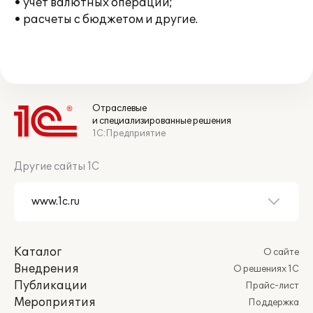
• учет валютных операций;
• расчеты с бюджетом и другие.
Отраслевые
и специализированные решения
1С:Предприятие
Другие сайты 1С
Каталог
О сайте
Внедрения
О решениях 1С
Публикации
Прайс-лист
Мероприятия
Поддержка