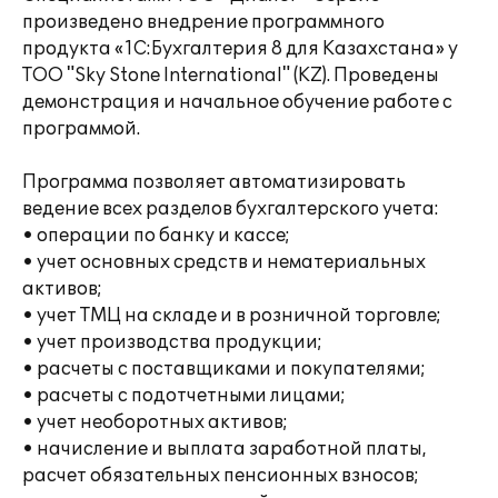
произведено внедрение программного
продукта «1С:Бухгалтерия 8 для Казахстана» у
ТОО "Sky Stone International" (KZ). Проведены
демонстрация и начальное обучение работе с
программой.
Программа позволяет автоматизировать
ведение всех разделов бухгалтерского учета:
• операции по банку и кассе;
• учет основных средств и нематериальных
активов;
• учет ТМЦ на складе и в розничной торговле;
• учет производства продукции;
• расчеты с поставщиками и покупателями;
• расчеты с подотчетными лицами;
• учет необоротных активов;
• начисление и выплата заработной платы,
расчет обязательных пенсионных взносов;