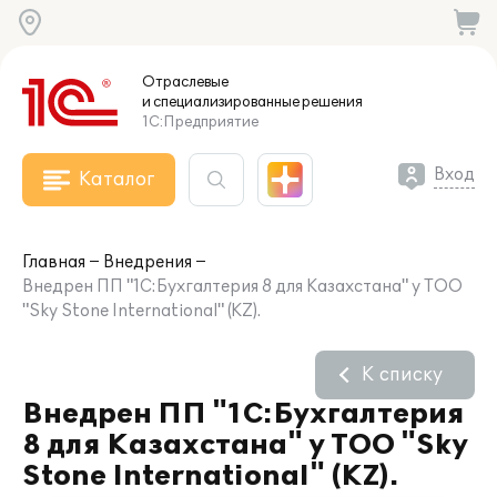
Отраслевые
и специализированные
решения
1С:Предприятие
Вход
Каталог
Главная
Внедрения
Внедрен ПП "1С:Бухгалтерия 8 для Казахстана" у ТОО
"Sky Stone International" (KZ).
К списку
Внедрен ПП "1С:Бухгалтерия
8 для Казахстана" у ТОО "Sky
Stone International" (KZ).