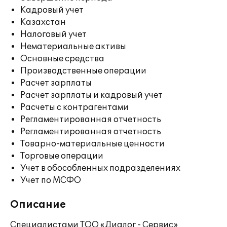
Кадровый учет
Казахстан
Налоговый учет
Нематериальные активы
Основные средства
Производственные операции
Расчет зарплаты
Расчет зарплаты и кадровый учет
Расчеты с контрагентами
Регламентированная отчетность
Регламентированная отчетность
Товарно-материальные ценности
Торговые операции
Учет в обособленных подразделениях
Учет по МСФО
Описание
Специалистами ТОО «Диалог - Сервис»