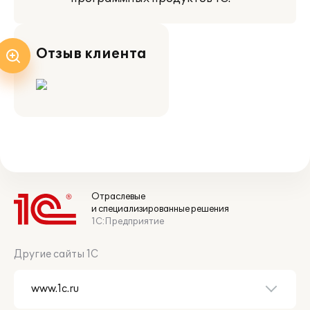
Отзыв клиента
Отраслевые
и специализированные решения
1С:Предприятие
Другие сайты 1С