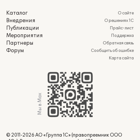
Каталог
О сайте
Внедрения
О решениях 1С
Публикации
Прайс-лист
Мероприятия
Поддержка
Партнеры
Обратная связь
Форум
Сообщить об ошибке
Карта сайта
Мы в Max
© 2011-2026 АО «Группа 1С» (правопреемник ООО