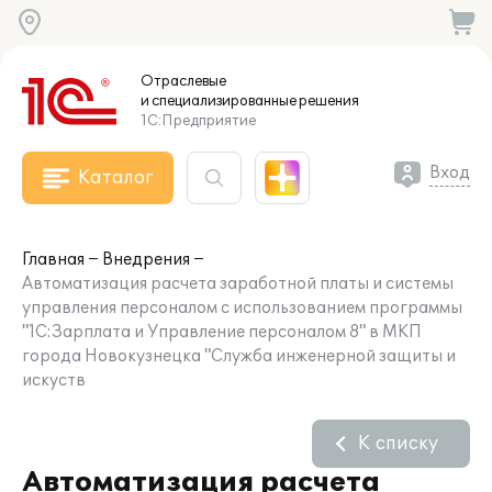
Отраслевые
и специализированные
решения
1С:Предприятие
Вход
Каталог
Главная
Внедрения
Автоматизация расчета заработной платы и системы
управления персоналом с использованием программы
"1С:Зарплата и Управление персоналом 8" в МКП
города Новокузнецка "Служба инженерной защиты и
искуств
К списку
Автоматизация расчета