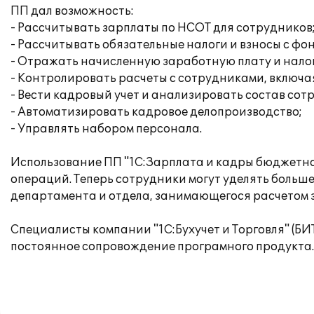
ПП дал возможность:
- Рассчитывать зарплаты по НСОТ для сотрудников
- Рассчитывать обязательные налоги и взносы с фо
- Отражать начисленную заработную плату и нало
- Контролировать расчеты с сотрудниками, включ
- Вести кадровый учет и анализировать состав сот
- Автоматизировать кадровое делопроизводство;
- Управлять набором персонала.
Использование ПП "1С:Зарплата и кадры бюджетно
операций. Теперь сотрудники могут уделять больш
департамента и отдела, занимающегося расчетом 
Специалисты компании "1С:Бухучет и Торговля" (Б
постоянное сопровождение програмного продукта.