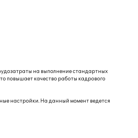
трудозатраты на выполнение стандартных
что повышает качество работы кадрового
ьные настройки. На данный момент ведется