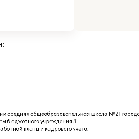
и:
и средняя общеобразовательная школа №21 города 
дры бюджетного учреждения 8".
ботной платы и кадрового учета.