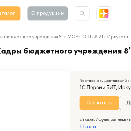
аталог
О продукции
ры бюджетного учреждения 8" в МОУ СОШ № 21 г.Иркутска
Кадры бюджетного учреждения 8
Партнер, осуществивший в
1С:Первый БИТ, Ирку
Связаться
Д
Отрасль / Функциональная
Школы