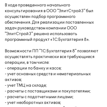
В ходе проведенного начального
консультирования в ООО "ЭлитСтрой3" был
осуществлен подбор программного
обеспечения. Для реализации поставленных
задач руководством компании ООО
"ЭлитСтрой3" решено использовать
программный продукт «1С:Бухгалтерия 8».
Возможности ПП "1С:Бухгалтерия 8" позволяют
осуществлять практически все требующиеся
операции, в том числе:
- операции по банку и кассе;
- учет основных средств и нематериальных
активов;
- учет ТМЦ на складе;
- расчеты с поставщиками и покупателями;
- расчеты с подотчетными лицами;
- учет необоротных активов;