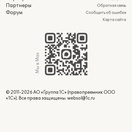
Партнеры
Обратная связь
Форум
Сообщить об ошибке
Карта сайта
Мы в Max
© 2011-2026 АО «Группа 1С» (правопреемник ООО
«1С»). Все права защищены.
websol@1c.ru