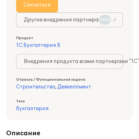
Связаться
Другие внедрения партнера
20110
Продукт
1С:Бухгалтерия 8
Внедрения продукта всеми партнерами "1С
Отрасль / Функциональная задача
Строительство
,
Девелопмент
Теги
бухгалтерия
Описание