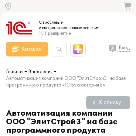
Отраслевые
и специализированные
решения
1С:Предприятие
Вход
Каталог
Главная
Внедрения
Автоматизация компании ООО "ЭлитСтрой3" на базе
программного продукта «1С:Бухгалтерия 8»
К списку
Автоматизация компании
ООО "ЭлитСтрой3" на базе
программного продукта