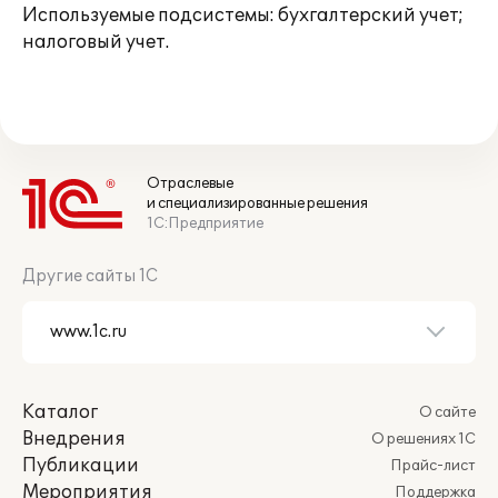
Используемые подсистемы: бухгалтерский учет;
налоговый учет.
Отраслевые
и специализированные решения
1С:Предприятие
Другие сайты 1С
Каталог
О сайте
Внедрения
О решениях 1С
Публикации
Прайс-лист
Мероприятия
Поддержка