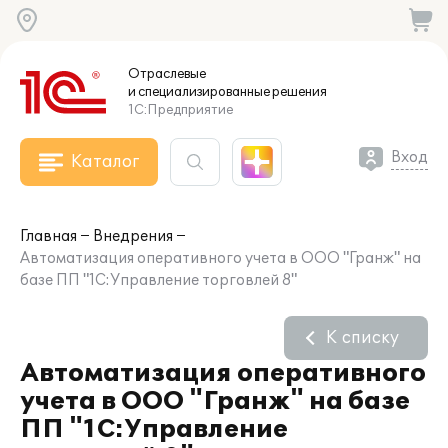
Отраслевые
и специализированные
решения
1С:Предприятие
Вход
Каталог
Главная
Внедрения
Автоматизация оперативного учета в ООО "Гранж" на
базе ПП "1С:Управление торговлей 8"
К списку
Автоматизация оперативного
учета в ООО "Гранж" на базе
ПП "1С:Управление