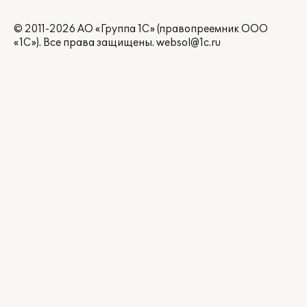
© 2011-2026 АО «Группа 1С» (правопреемник ООО
«1С»). Все права защищены.
websol@1c.ru