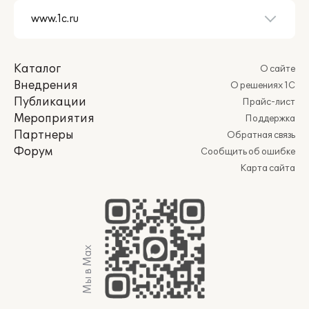
Каталог
О сайте
Внедрения
О решениях 1С
Публикации
Прайс-лист
Мероприятия
Поддержка
Партнеры
Обратная связь
Форум
Сообщить об ошибке
Карта сайта
Мы в Max