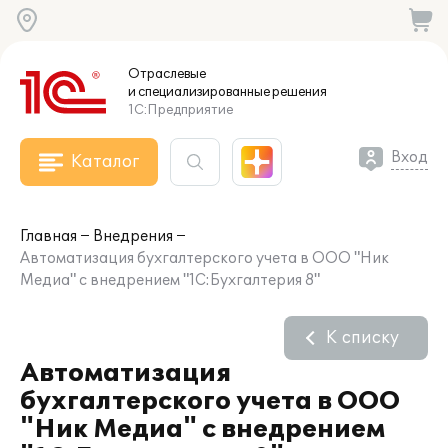
Отраслевые
и специализированные
решения
1С:Предприятие
Вход
Каталог
Главная
Внедрения
Автоматизация бухгалтерского учета в ООО "Ник
Медиа" с внедрением "1С:Бухгалтерия 8"
К списку
Автоматизация
бухгалтерского учета в ООО
"Ник Медиа" с внедрением