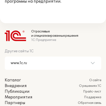
программы на предприятии.
Отраслевые
и специализированные решения
1С:Предприятие
Другие сайты 1С
Каталог
О сайте
Внедрения
О решениях 1С
Публикации
Прайс-лист
Мероприятия
Поддержка
Партнеры
Обратная связь