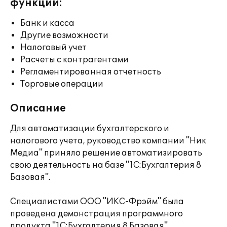
функции:
Банк и касса
Другие возможности
Налоговый учет
Расчеты с контрагентами
Регламентированная отчетность
Торговые операции
Описание
Для автоматизации бухгалтерского и
налогового учета, руководство компании "Ник
Медиа" приняло решение автоматизировать
свою деятельность на базе "1С:Бухгалтерия 8
Базовая".
Специалистами ООО "ИКС-Фрэйм" была
проведена демонстрация программного
продукта "1С:Бухгалтерия 8 Базовая".