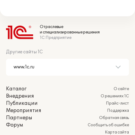
Отраслевые
и специализированные решения
1С:Предприятие
Другие сайты 1С
Каталог
О сайте
Внедрения
О решениях 1С
Публикации
Прайс-лист
Мероприятия
Поддержка
Партнеры
Обратная связь
Форум
Сообщить об ошибке
Карта сайта