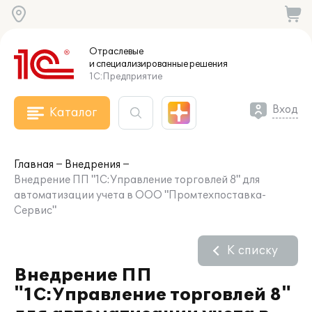
Отраслевые
и специализированные
решения
1С:Предприятие
Вход
Каталог
Главная
Внедрения
Внедрение ПП "1С:Управление торговлей 8" для
автоматизации учета в ООО "Промтехпоставка-
Сервис"
К списку
Внедрение ПП
"1С:Управление торговлей 8"