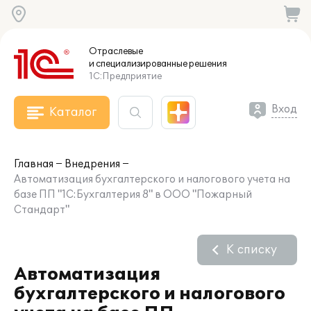
Отраслевые
и специализированные
решения
1С:Предприятие
Вход
Каталог
Главная
Внедрения
Автоматизация бухгалтерского и налогового учета на
базе ПП "1С:Бухгалтерия 8" в ООО "Пожарный
Стандарт"
К списку
Автоматизация
бухгалтерского и налогового