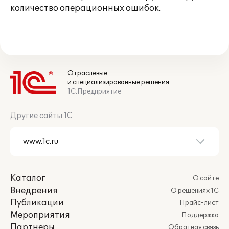
количество операционных ошибок.
Отраслевые
и специализированные решения
1С:Предприятие
Другие сайты 1С
Каталог
О сайте
Внедрения
О решениях 1С
Публикации
Прайс-лист
Мероприятия
Поддержка
Партнеры
Обратная связь