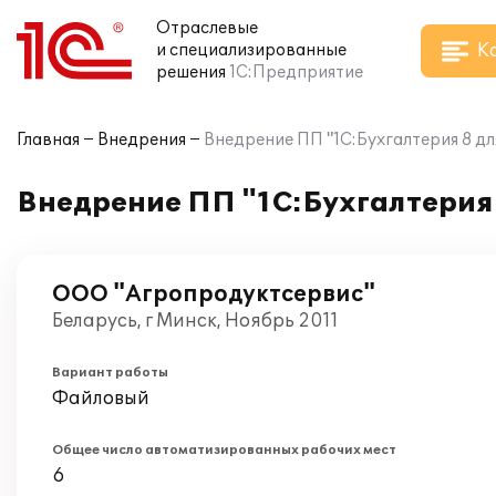
Отраслевые
К
и специализированные
решения
1С:Предприятие
Главная
Внедрения
Внедрение ПП "1С:Бухгалтерия 8 д
Внедрение ПП "1С:Бухгалтерия 
ООО "Агропродуктсервис"
Беларусь, г Минск, Ноябрь 2011
Вариант работы
Файловый
Общее число автоматизированных рабочих мест
6