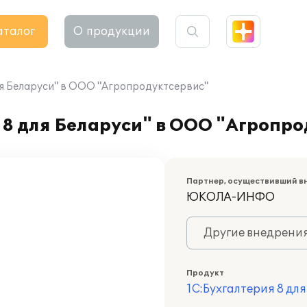
аталог
О продукции
ля Беларуси" в ООО "Агропродуктсервис"
8 для Беларуси" в ООО "Агропро
Партнер, осуществивший в
ЮКОЛА-ИНФО
Другие внедрени
Продукт
1С:Бухгалтерия 8 дл