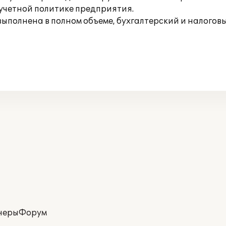
учетной политике предприятия.
выполнена в полном объеме, бухгалтерский и налоговый
неры
Форум