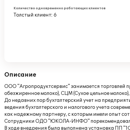
Количество одновременно работающих клиентов
Толстый клиент: 6
Описание
ООО "Агропродуктсервис" занимается торговлей про
обезжиренное молоко), СЦМ (Сухое цельное молоко)
До недавних пор бухгалтерский учет на предприяти
ведения бухгалтерского и налогового учета совр
как надежному партнеру, с которым имели опыт сотр
Сотрудники ОДО "ЮКОЛА-ИНФО" порекомендовали П
В ходе внедрения была выполнена установка ПП "1С