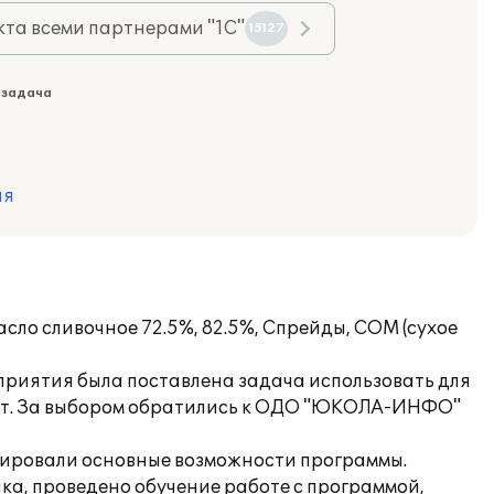
та всеми партнерами "1С"
15127
 задача
ия
сло сливочное 72.5%, 82.5%, Спрейды, СОМ (сухое
дприятия была поставлена задача использовать для
укт. За выбором обратились к ОДО "ЮКОЛА-ИНФО"
ировали основные возможности программы.
ка, проведено обучение работе с программой,