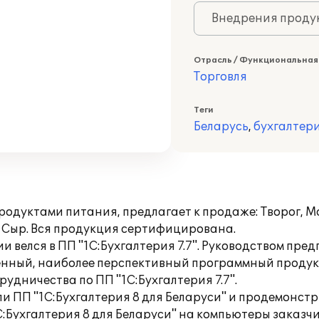
Внедрения продук
Отрасль / Функциональная
Торговля
Теги
Беларусь
,
бухгалтер
дуктами питания, предлагает к продаже: Творог, Ма
, Сыр. Вся продукция сертифицирована.
и велся в ПП "1С:Бухгалтерия 7.7". Руководством пре
еменный, наиболее перспективный программный прод
удничества по ПП "1С:Бухгалтерия 7.7".
П "1С:Бухгалтерия 8 для Беларуси" и продемонстр
:Бухгалтерия 8 для Беларуси" на компьютеры заказчи