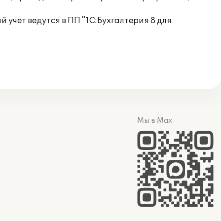
 учет ведутся в ПП "1С:Бухгалтерия 8 для
Мы в Max