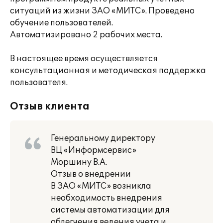
ситуаций из жизни ЗАО «МИТС». Проведено
обучение пользователей.
Автоматизировано 2 рабочих места.
В настоящее время осуществляется
консультационная и методическая поддержка
пользователя.
Отзыв клиента
Генеральному директору
ВЦ «Информсервис»
Моршину В.А.
Отзыв о внедрении
В ЗАО «МИТС» возникла
необходимость внедрения
системы автоматизации для
облегчения ведения учета и