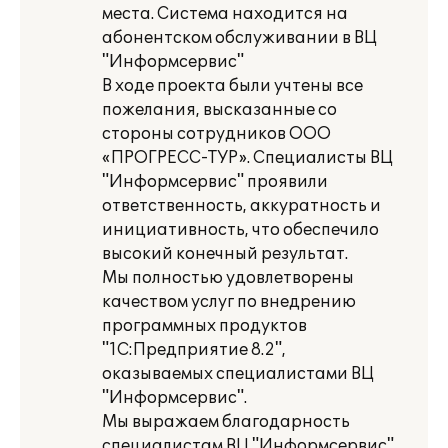
места. Система находится на
абонентском обслуживании в ВЦ
"Информсервис"
В ходе проекта были учтены все
пожелания, высказанные со
стороны сотрудников ООО
«ПРОГРЕСС-ТУР». Специалисты ВЦ
"Информсервис" проявили
ответственность, аккуратность и
инициативность, что обеспечило
высокий конечный результат.
Мы полностью удовлетворены
качеством услуг по внедрению
программных продуктов
"1С:Предприятие 8.2",
оказываемых специалистами ВЦ
"Информсервис".
Мы выражаем благодарность
специалистам ВЦ "Информсервис"