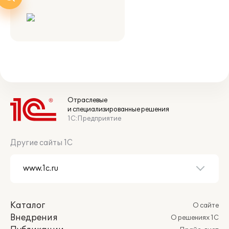
Отраслевые
и специализированные решения
1С:Предприятие
Другие сайты 1С
Каталог
О сайте
Внедрения
О решениях 1С