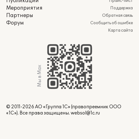
Публикации
Прайс-лист
Мероприятия
Поддержка
Партнеры
Обратная связь
Форум
Сообщить об ошибке
Карта сайта
Мы в Max
© 2011-2026 АО «Группа 1С» (правопреемник ООО
«1С»). Все права защищены.
websol@1c.ru