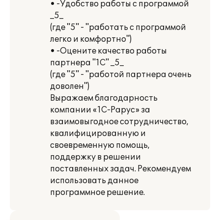
• -Удобство работы с программой
_5_
(где "5" - "работать с программой
легко и комфортно")
• -Оцените качество работы
партнера "1С" _5_
(где "5" - "работой партнера очень
доволен")
Выражаем благодарность
компании «1С-Рарус» за
взаимовыгодное сотрудничество,
квалифицированную и
своевременную помощь,
поддержку в решении
поставленных задач. Рекомендуем
использовать данное
программное решение.