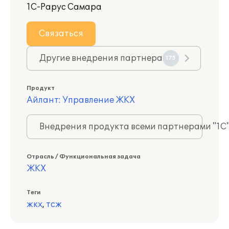
1С-Рарус Самара
Связаться
Другие внедрения партнера
175
Продукт
Айлант: Управление ЖКХ
Внедрения продукта всеми партнерами "1С
Отрасль / Функциональная задача
ЖКХ
Теги
жкх
,
тсж