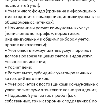
лицевом счете, собственниках, проживающих,
паспортный учет);
• Учет жилого фонда (хранение информации о
жилых зданиях, помещениях, индивидуальных и
общедомовых счетчиках);
• Начисление и расчет коммунальных услуг
(начисление по тарифам, нормативам,
индивидуальным и общим приборам учета,
прочим показателям);
• Учет оплаты коммунальных услуг, переплат,
долгов в разрезе лицевых счетов, видов услуг,
месяцев начисления;
• Расчет пени;
• Расчет льгот, субсидий с учетом различных
категорий льготников;
• Учет расчетов с поставщиками коммунальных
услуг, расчет сумм агентского вознаграждения;
• Подомовой учет затрат, работ (как
собственных, так и сторонних подрядчиков) по