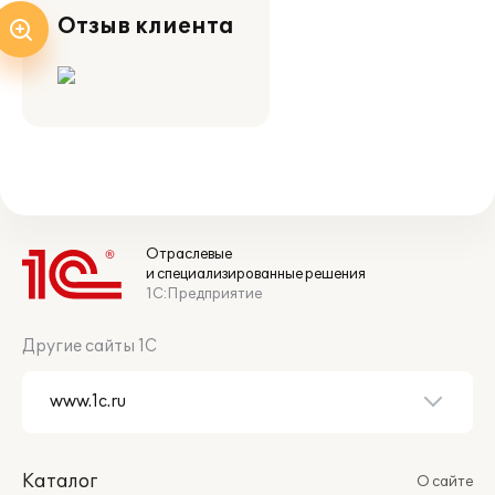
Отзыв клиента
Отраслевые
и специализированные решения
1С:Предприятие
Другие сайты 1С
Каталог
О сайте