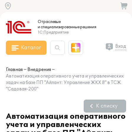
Отраслевые
и специализированные
решения
1С:Предприятие
Вход
Каталог
Главная
Внедрения
Автоматизация оперативного учета и управленческих
задач на базе ПП "Айлант: Управление ЖКХ 8" в ТСЖ
"Садовая-200"
К списку
Автоматизация оперативного
учета и управленческих