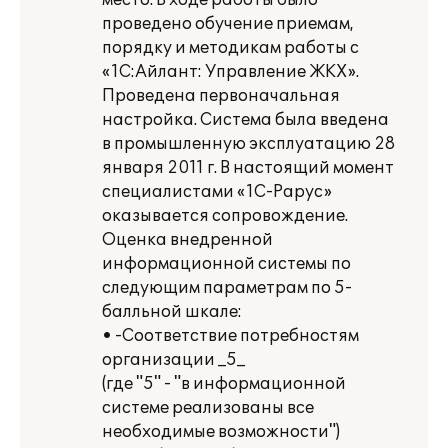
место. В ходе работы было
проведено обучение приемам,
порядку и методикам работы с
«1С:Айлант: Управление ЖКХ».
Проведена первоначальная
настройка. Система была введена
в промышленную эксплуатацию 28
января 2011 г. В настоящий момент
специалистами «1С-Рарус»
оказывается сопровождение.
Оценка внедренной
информационной системы по
следующим параметрам по 5-
балльной шкале:
• -Соответствие потребностям
организации _5_
(где "5" - "в информационной
системе реализованы все
необходимые возможности")