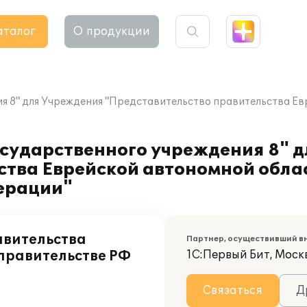
аталог
О продукции
я 8" для Учреждения "Представительство правительства Ев
осударственного учреждения 8" 
ства Еврейской автономной обла
ерации"
авительства
Партнер, осуществивший в
правительстве РФ
1С:Первый Бит, Моск
Связаться
Д