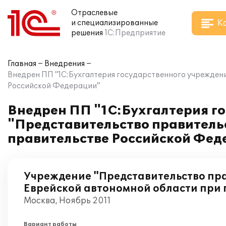
Отраслевые
К
и специализированные
решения
1С:Предприятие
Главная
Внедрения
Внедрен ПП "1С:Бухгалтерия государственного учреждени
Российской Федерации"
Внедрен ПП "1С:Бухгалтерия г
"Представительство правитель
правительстве Российской Фед
Учреждение "Представительство пр
Еврейской автономной области при 
Москва, Ноябрь 2011
Вариант работы