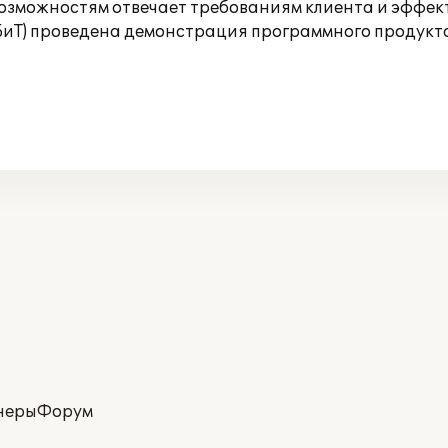
зможностям отвечает требованиям клиента и эффект
БиТ) проведена демонстрация программного продукта,
неры
Форум