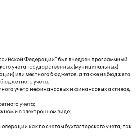
оссийской Федерации" был внедрен программный
кого учета государственных (муниципальных)
ции) или местного бюджетов, а также из бюджета
 бюджетного учета.
тного учета нефинансовых и финансовых активов,
етного учета;
жном и в электронном виде;
перации как по счетам бухгалтерского учета, так