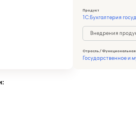
Продукт
1С:Бухгалтерия госу
Внедрения продук
Отрасль / Функциональная
Государственное и 
и: