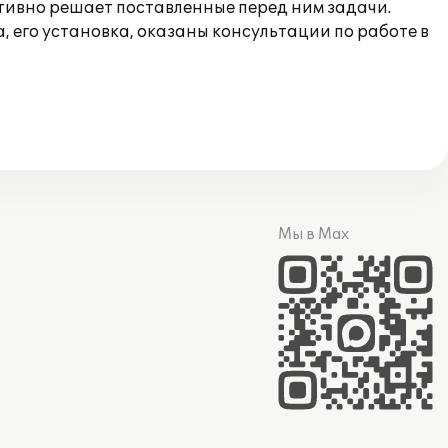
ивно решает поставленные перед ним задачи.
 его установка, оказаны консультации по работе в
Мы в Max