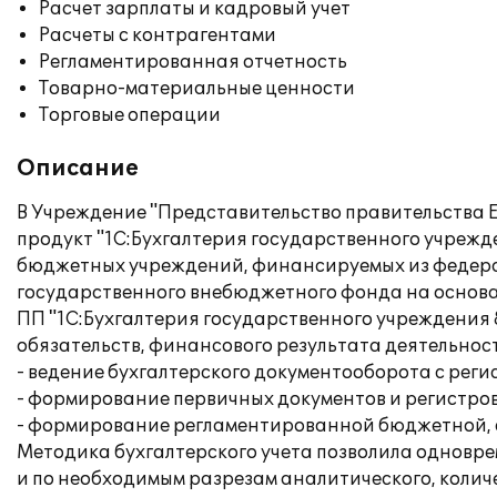
Расчет зарплаты и кадровый учет
Расчеты с контрагентами
Регламентированная отчетность
Товарно-материальные ценности
Торговые операции
Описание
В Учреждение "Представительство правительства 
продукт "1С:Бухгалтерия государственного учрежд
бюджетных учреждений, финансируемых из федерал
государственного внебюджетного фонда на основан
ПП "1С:Бухгалтерия государственного учреждения
обязательств, финансового результата деятельно
- ведение бухгалтерского документооборота с рег
- формирование первичных документов и регистров 
- формирование регламентированной бюджетной, с
Методика бухгалтерского учета позволила одновре
и по необходимым разрезам аналитического, количе