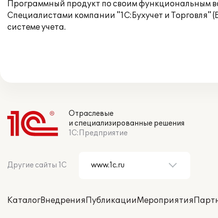
Программный продукт по своим функциональным во
Специалистами компании "1С:Бухучет и Торговля" (
системе учета.
Отраслевые
и специализированные решения
1С:Предприятие
Другие сайты 1С
Каталог
Внедрения
Публикации
Мероприятия
Парт