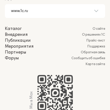
Каталог
О сайте
Внедрения
О решениях 1С
Публикации
Прайс-лист
Мероприятия
Поддержка
Партнеры
Обратная связь
Форум
Сообщить об ошибке
Карта сайта
Мы в Max