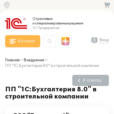
Отраслевые
и специализированные
решения
1С:Предприятие
Вход
Каталог
Главная
Внедрения
ПП "1С:Бухгалтерия 8.0" в строительной компании
К списку
ПП "1С:Бухгалтерия 8.0" в
строительной компании