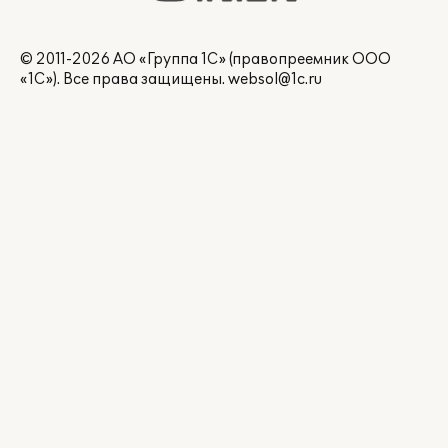
© 2011-2026 АО «Группа 1С» (правопреемник ООО
«1С»). Все права защищены.
websol@1c.ru