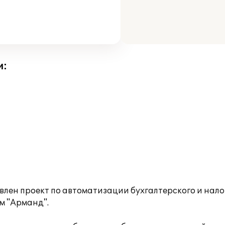
и:
лен проект по автоматизации бухгалтерского и налог
м "Арманд".