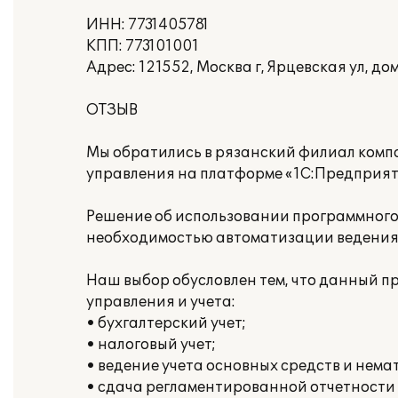
ИНН: 7731405781
КПП: 773101001
Адрес: 121552, Москва г, Ярцевская ул, дом
ОТЗЫВ
Мы обратились в рязанский филиал компа
управления на платформе «1С:Предприяти
Решение об использовании программного п
необходимостью автоматизации ведения 
Наш выбор обусловлен тем, что данный 
управления и учета:
• бухгалтерский учет;
• налоговый учет;
• ведение учета основных средств и нема
• сдача регламентированной отчетности