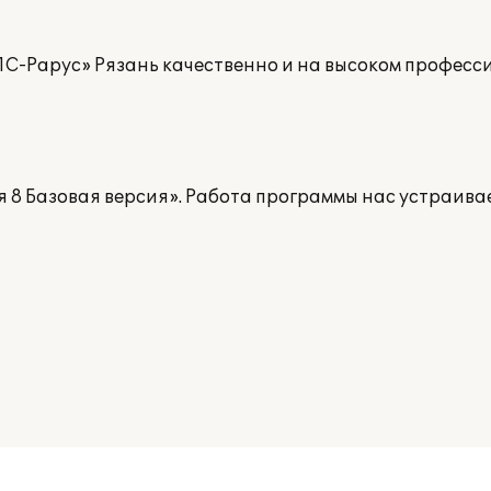
1С-Рарус» Рязань качественно и на высоком профес
я 8 Базовая версия». Работа программы нас устраивае