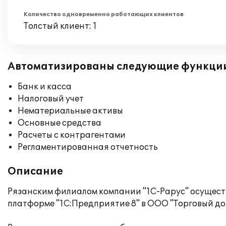
Количество одновременно работающих клиентов
Толстый клиент: 1
Автоматизированы следующие функци
Банк и касса
Налоговый учет
Нематериальные активы
Основные средства
Расчеты с контрагентами
Регламентированная отчетность
Описание
Рязанским филиалом компании "1С-Рарус" осуществ
платформе "1С:Предприятие 8" в ООО "Торговый до