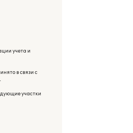
ации учета и
инято в связи с
.
едующие участки