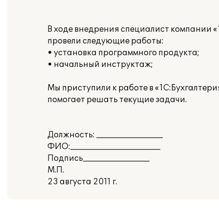
В ходе внедрения специалист компании «
провели следующие работы:
• установка программного продукта;
• начальный инструктаж;
Мы приступили к работе в «1С:Бухгалтери
помогает решать текущие задачи.
Должность: _________________
ФИО:_______________________
Подпись_________________
М.П.
23 августа 2011 г.