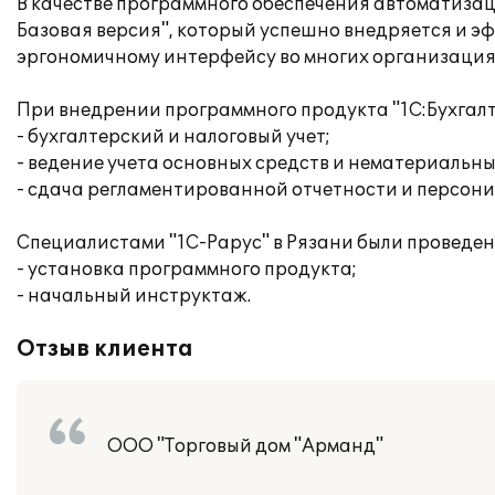
В качестве программного обеспечения автоматизац
Базовая версия", который успешно внедряется и 
эргономичному интерфейсу во многих организация
При внедрении программного продукта "1С:Бухгал
- бухгалтерский и налоговый учет;
- ведение учета основных средств и нематериальны
- сдача регламентированной отчетности и персон
Специалистами "1С-Рарус" в Рязани были проведе
- установка программного продукта;
- начальный инструктаж.
Отзыв клиента
ООО "Торговый дом "Арманд"