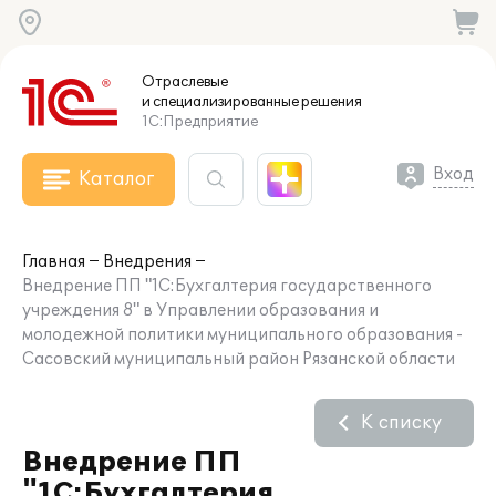
Отраслевые
и специализированные
решения
1С:Предприятие
Вход
Каталог
Главная
Внедрения
Внедрение ПП "1С:Бухгалтерия государственного
учреждения 8" в Управлении образования и
молодежной политики муниципального образования -
Сасовский муниципальный район Рязанской области
К списку
Внедрение ПП
"1С:Бухгалтерия