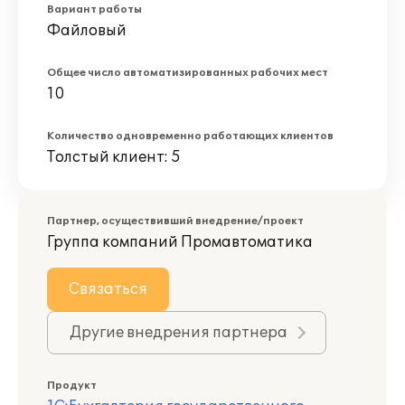
Вариант работы
Файловый
Общее число автоматизированных рабочих мест
10
Количество одновременно работающих клиентов
Толстый клиент: 5
Партнер, осуществивший внедрение/проект
Группа компаний Промавтоматика
Связаться
Другие внедрения партнера
Продукт