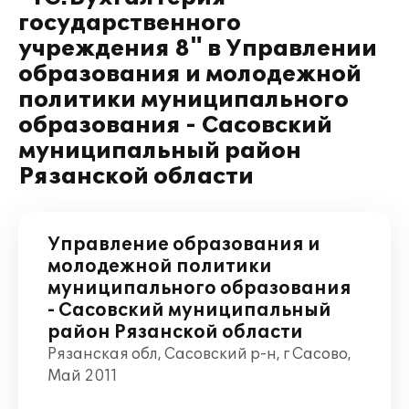
государственного
учреждения 8" в Управлении
образования и молодежной
политики муниципального
образования - Сасовский
муниципальный район
Рязанской области
Управление образования и
молодежной политики
муниципального образования
- Сасовский муниципальный
район Рязанской области
Рязанская обл, Сасовский р-н, г Сасово,
Май 2011