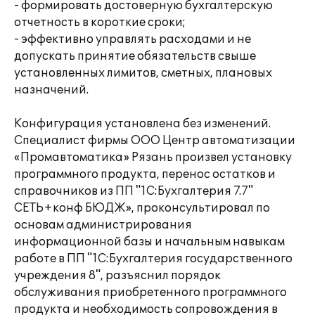
- формировать достоверную бухгалтерскую
отчетность в короткие сроки;
- эффективно управлять расходами и не
допускать принятие обязательств свыше
установленных лимитов, сметных, плановых
назначений.
Конфигурация установлена без изменений.
Специалист фирмы ООО Центр автоматизации
«Промавтоматика» Рязань произвел установку
программного продукта, перенос остатков и
справочников из ПП "1C:Бухгалтерия 7.7"
СЕТЬ+конф БЮДЖ», проконсультировал по
основам администрирования
информационной базы и начальным навыкам
работе в ПП "1С:Бухгалтерия государственного
учреждения 8", разъяснил порядок
обслуживания приобретенного программного
продукта и необходимость сопровождения в