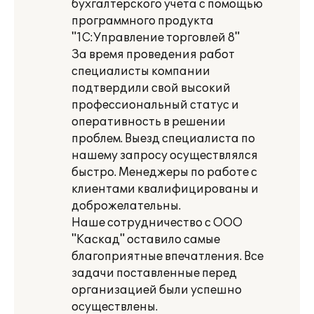
бухгалтерского учета с помощью
программного продукта
"1С:Управление торговлей 8"
За время проведения работ
специалисты компании
подтвердили свой высокий
профессиональный статус и
оперативность в решении
проблем. Выезд специалиста по
нашему запросу осуществлялся
быстро. Менеджеры по работе с
клиентами квалифицированы и
доброжелательны.
Наше сотрудничество с ООО
"Каскад" оставило самые
благоприятные впечатления. Все
задачи поставленные перед
организацией были успешно
осуществлены.