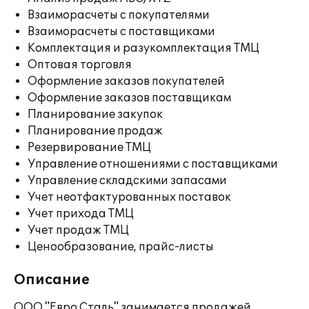
Взаиморасчеты с покупателями
Взаиморасчеты с поставщиками
Комплектация и разукомплектация ТМЦ
Оптовая торговля
Оформление заказов покупателей
Оформление заказов поставщикам
Планирование закупок
Планирование продаж
Резервирование ТМЦ
Управление отношениями с поставщиками
Управление складскими запасами
Учет неотфактурованных поставок
Учет прихода ТМЦ
Учет продаж ТМЦ
Ценообразование, прайс-листы
Описание
ООО "Евро Сталь" занимается продажей