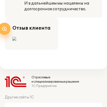
И в дальнейшем мы нацелены на
долгосрочное сотрудничество.
Отзыв клиента
Отраслевые
и специализированные решения
1С:Предприятие
Другие сайты 1С