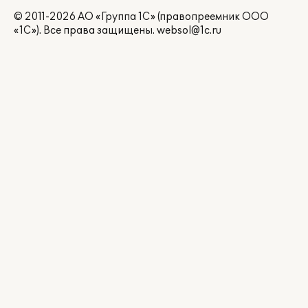
© 2011-2026 АО «Группа 1С» (правопреемник ООО
«1С»). Все права защищены.
websol@1c.ru