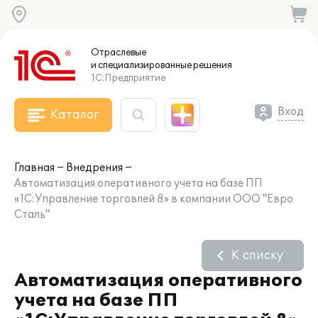
Отраслевые
и специализированные
решения
1С:Предприятие
Вход
Каталог
Главная
Внедрения
Автоматизация оперативного учета на базе ПП
«1С:Управление торговлей 8» в компании ООО "Евро
Сталь"
К списку
Автоматизация оперативного
учета на базе ПП