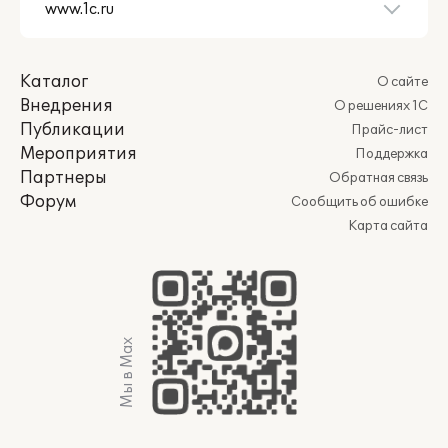
Каталог
О сайте
Внедрения
О решениях 1С
Публикации
Прайс-лист
Мероприятия
Поддержка
Партнеры
Обратная связь
Форум
Сообщить об ошибке
Карта сайта
Мы в Max